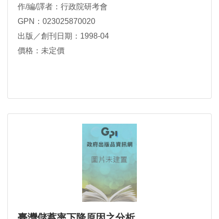
作/編/譯者：行政院研考會
GPN：023025870020
出版／創刊日期：1998-04
價格：未定價
臺灣儲蓄率下降原因之分析