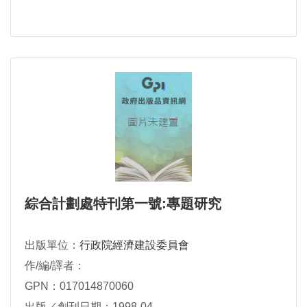
綜合計劃處特刊第一號:專題研究
出版單位：
行政院經濟建設委員會
作/編/譯者：
GPN：017014870060
出版／創刊日期：1998-04