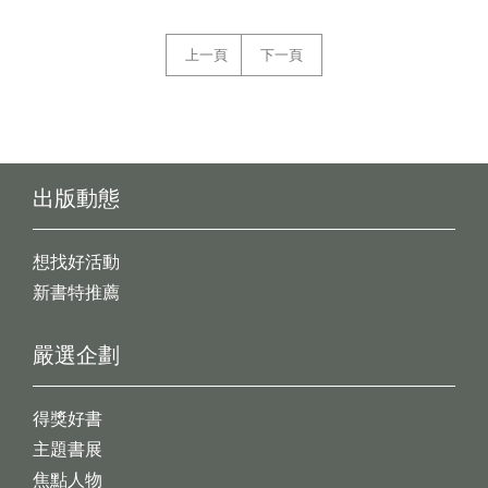
上一頁
下一頁
出版動態
想找好活動
新書特推薦
嚴選企劃
得獎好書
主題書展
焦點人物