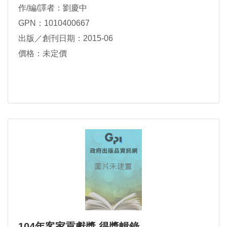
作/編/譯者：劉慶中
GPN：1010400667
出版／創刊日期：2015-06
價格：未定價
104年客家貢獻獎 得獎輯錄