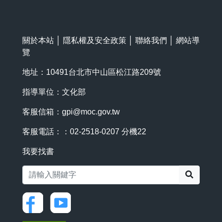
關於本站
│
隱私權及安全政策
│
聯絡我們
│
網站導
覽
地址：10491台北市中山區松江路209號
指導單位：文化部
客服信箱：
gpi@moc.gov.tw
客服電話：：02-2518-0207 分機22
我要找書
搜尋