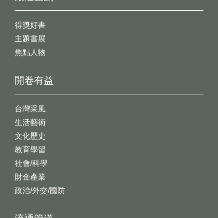
得獎好書
主題書展
焦點人物
開卷有益
台灣采風
生活藝術
文化歷史
教育學習
社會/科學
財金產業
政治/外交/國防