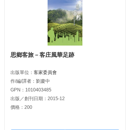
思鄉客旅－客庄風華足跡
出版單位：
客家委員會
作/編/譯者：劉慶中
GPN：1010403485
出版／創刊日期：2015-12
價格：200