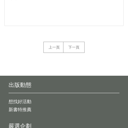
上一頁
下一頁
出版動態
想找好活動
新書特推薦
嚴選企劃