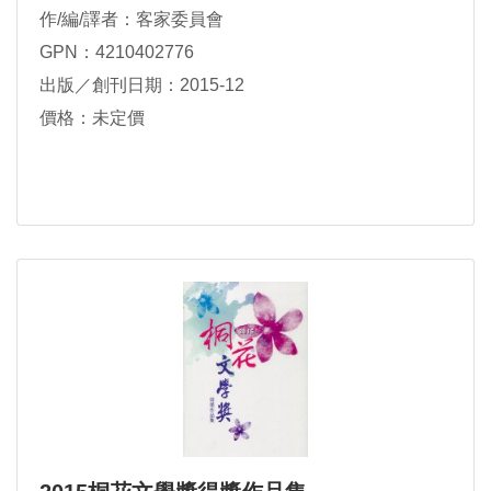
作/編/譯者：客家委員會
GPN：4210402776
出版／創刊日期：2015-12
價格：未定價