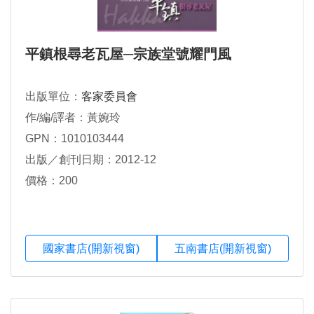
平鎮根尋老瓦屋─宗族堂號耀門風
出版單位：
客家委員會
作/編/譯者：黃婉玲
GPN：1010103444
出版／創刊日期：2012-12
價格：200
國家書店(開新視窗)
五南書店(開新視窗)