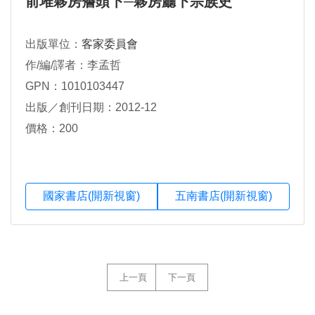
前堆夥房簷頭下─夥房廳下宗族史
出版單位：
客家委員會
作/編/譯者：李孟哲
GPN：1010103447
出版／創刊日期：2012-12
價格：200
國家書店(開新視窗)
五南書店(開新視窗)
上一頁
下一頁