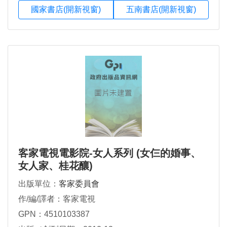
國家書店(開新視窗)
五南書店(開新視窗)
客家電視電影院-女人系列 (女仨的婚事、
女人家、桂花釀)
出版單位：
客家委員會
作/編/譯者：客家電視
GPN：4510103387