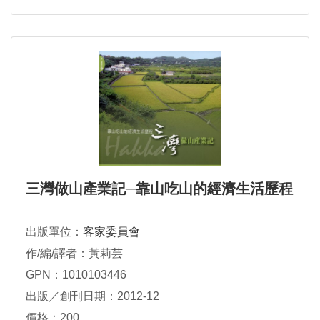
三灣做山產業記─靠山吃山的經濟生活歷程
出版單位：
客家委員會
作/編/譯者：黃莉芸
GPN：1010103446
出版／創刊日期：2012-12
價格：200