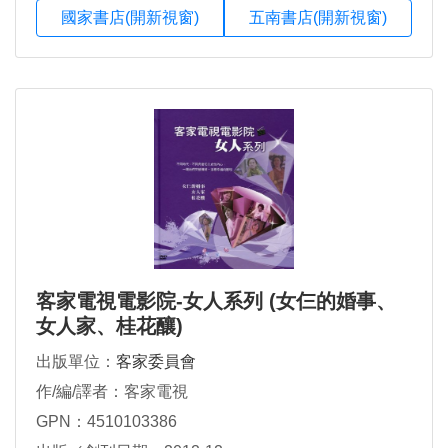
國家書店(開新視窗)
五南書店(開新視窗)
客家電視電影院-女人系列 (女仨的婚事、
女人家、桂花釀)
出版單位：
客家委員會
作/編/譯者：客家電視
GPN：4510103386