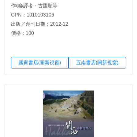
作/編/譯者：古國順等
GPN：1010103106
出版／創刊日期：2012-12
價格：100
國家書店(開新視窗)
五南書店(開新視窗)