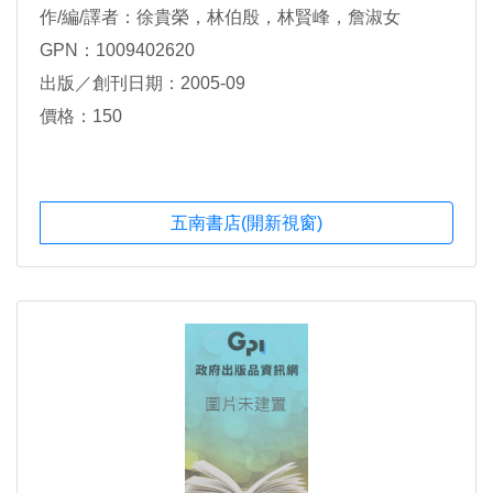
作/編/譯者：徐貴榮，林伯殷，林賢峰，詹淑女
GPN：1009402620
出版／創刊日期：2005-09
價格：150
五南書店(開新視窗)