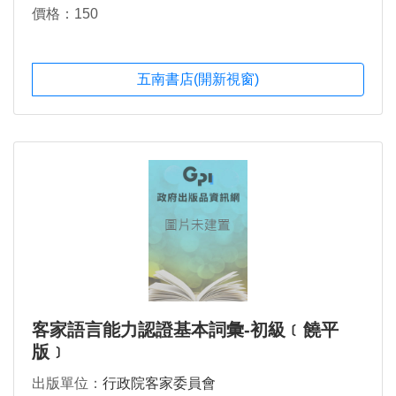
價格：150
五南書店(開新視窗)
客家語言能力認證基本詞彙-初級﹝饒平
版﹞
出版單位：
行政院客家委員會