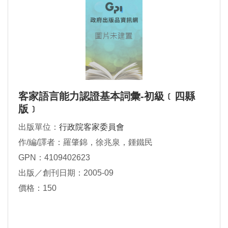
客家語言能力認證基本詞彙-初級﹝四縣
版﹞
出版單位：
行政院客家委員會
作/編/譯者：羅肇錦，徐兆泉，鍾鐵民
GPN：4109402623
出版／創刊日期：2005-09
價格：150