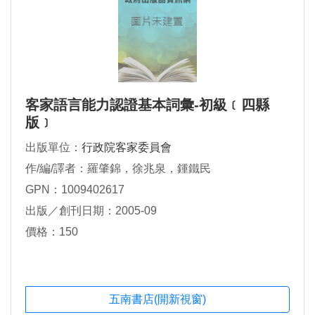
客家語言能力認證基本詞彙-初級﹝四縣
版﹞
出版單位：
行政院客家委員會
作/編/譯者：羅肇錦，徐兆泉，鍾鐵民
GPN：1009402617
出版／創刊日期：2005-09
價格：150
五南書店(開新視窗)