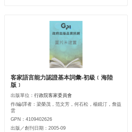
客家語言能力認證基本詞彙-初級﹝海陸
版﹞
出版單位：
行政院客家委員會
作/編/譯者：梁榮茂，范文芳，何石松，楊鏡汀，詹益
雲
GPN：4109402626
出版／創刊日期：2005-09