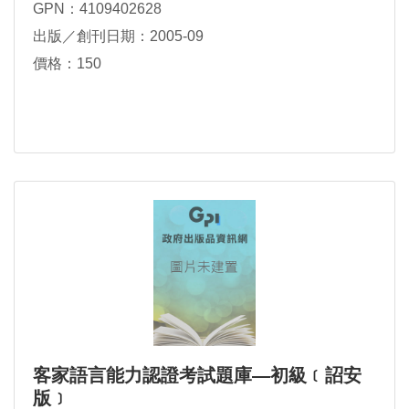
GPN：4109402628
出版／創刊日期：2005-09
價格：150
客家語言能力認證考試題庫—初級﹝詔安
版﹞