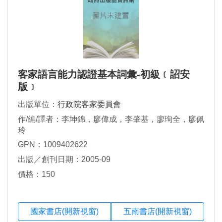
客家語言能力認證基本詞彙-初級﹝詔安
版﹞
出版單位：
行政院客家委員會
作/編/譯者：李坤錦，廖偉成，李肇基，廖珣全，廖佩
玲
GPN：1009402622
出版／創刊日期：2005-09
價格：150
國家書店(開新視窗)
五南書店(開新視窗)