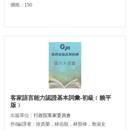
價格：150
客家語言能力認證基本詞彙-初級﹝饒平
版﹞
出版單位：
行政院客家委員會
作/編/譯者：徐貴榮，林伯殷，林賢峰，詹淑女