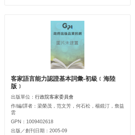
客家語言能力認證基本詞彙-初級﹝海陸
版﹞
出版單位：
行政院客家委員會
作/編/譯者：梁榮茂，范文芳，何石松，楊鏡汀，詹益
雲
GPN：1009402618
出版／創刊日期：2005-09