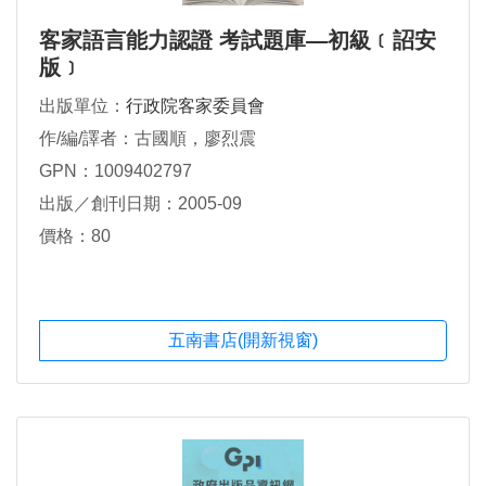
客家語言能力認證 考試題庫—初級﹝詔安
版﹞
出版單位：
行政院客家委員會
作/編/譯者：古國順，廖烈震
GPN：1009402797
出版／創刊日期：2005-09
價格：80
五南書店(開新視窗)