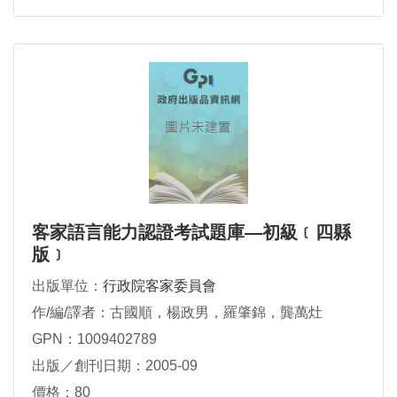
客家語言能力認證考試題庫—初級﹝四縣
版﹞
出版單位：
行政院客家委員會
作/編/譯者：古國順，楊政男，羅肇錦，龔萬灶
GPN：1009402789
出版／創刊日期：2005-09
價格：80