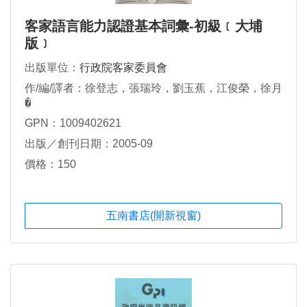
客家語言能力認證基本詞彙-初級﹝大埔
版﹞
出版單位：
行政院客家委員會
作/編/譯者：徐登志，張瑞玲，劉玉蕉，江俊榮，徐月
�
GPN：1009402621
出版／創刊日期：2005-09
價格：150
五南書店(開新視窗)