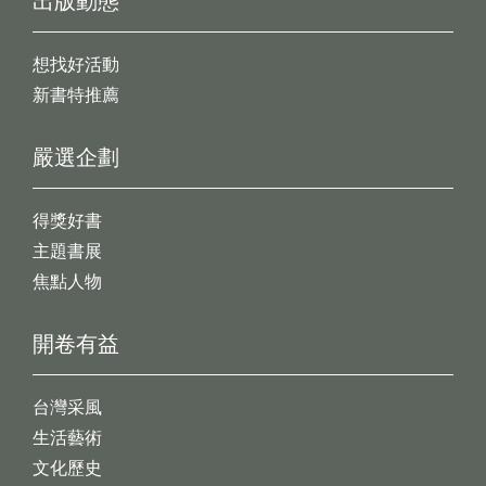
出版動態
想找好活動
新書特推薦
嚴選企劃
得獎好書
主題書展
焦點人物
開卷有益
台灣采風
生活藝術
文化歷史