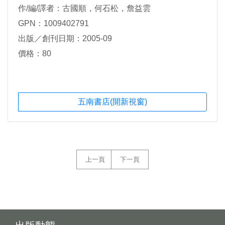
作/編/譯者：古國順，何石松，詹益雲
GPN：1009402791
出版／創刊日期：2005-09
價格：80
五南書店(開新視窗)
上一頁
下一頁