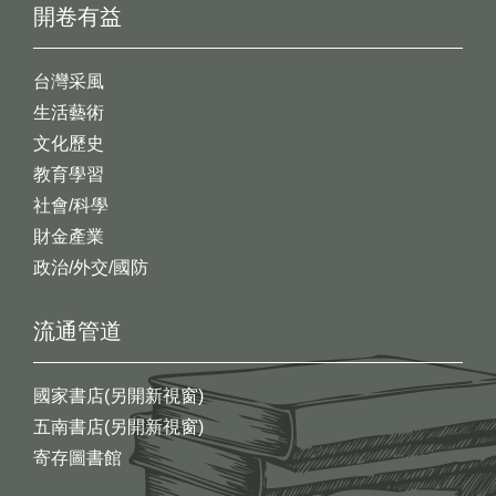
開卷有益
台灣采風
生活藝術
文化歷史
教育學習
社會/科學
財金產業
政治/外交/國防
流通管道
國家書店(另開新視窗)
五南書店(另開新視窗)
寄存圖書館