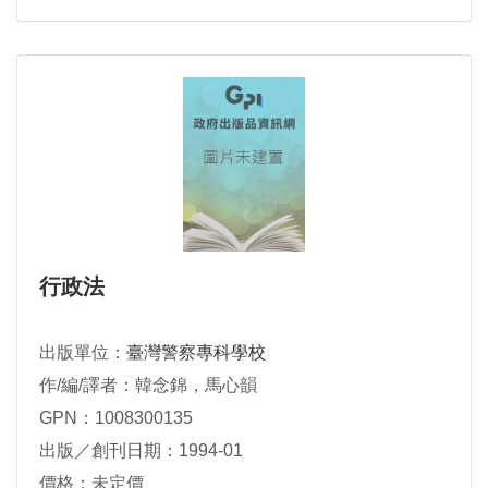
行政法
出版單位：
臺灣警察專科學校
作/編/譯者：韓念錦，馬心韻
GPN：1008300135
出版／創刊日期：1994-01
價格：未定價