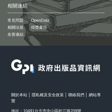
相關連結
常見問題
OpenData
相關法規
得獎書目
友善連結
:::
關於本站
│
隱私權及安全政策
│
聯絡我們
│
網站導
覽
地址：10491台北市中山區松江路209號