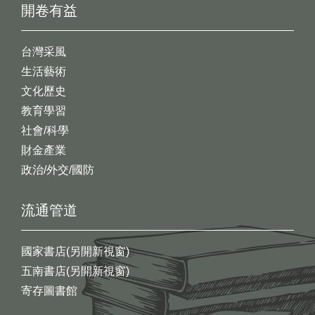
開卷有益
台灣采風
生活藝術
文化歷史
教育學習
社會/科學
財金產業
政治/外交/國防
流通管道
國家書店(另開新視窗)
五南書店(另開新視窗)
寄存圖書館