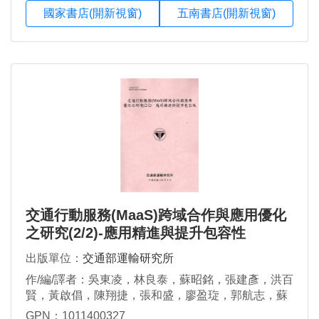
國家書店(開新視窗)
五南書店(開新視窗)
交通行動服務(MaaS)跨域合作與應用優化
之研究(2/2)-應用精進與提升包容性
出版單位：
交通部運輸研究所
作/編/譯者：吳東凌，林良泰，蘇昭銘，張建彥，洪百
賢，黃啟倡，陳翔捷，張和盛，廖盈琁，郭航志，蘇
裕凱，周佳慧
GPN：1011400327