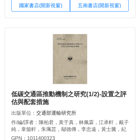
國家書店(開新視窗)
五南書店(開新視窗)
低碳交通區推動機制之研究(1/2)-設置之評
估與配套措施
出版單位：
交通部運輸研究所
作/編/譯者：陳柏君，黃于真，林佩霖，江承軒，戴子
純，韋懿軒，朱珮芸，鄔德傳，李忠遠，黃士騰，紀
佳伶
GPN：1011400323