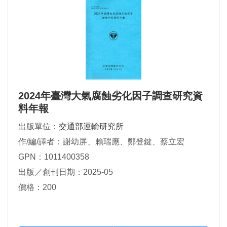
2024年臺灣大氣腐蝕劣化因子調查研究資
料年報
出版單位：
交通部運輸研究所
作/編/譯者：謝幼屏、賴瑞應、鄭登鍵、蔡立宏
GPN：1011400358
出版／創刊日期：2025-05
價格：200