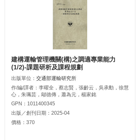
建構運輸管理機關(構)之調適專業能力
(1/2)-課題研析及課程規劃
出版單位：
交通部運輸研究所
作/編/譯者：李曜全，蔡志賢，張齡云，吳承勳，徐慧
心，朱珮芸，鄔德傳，蕭為元，楊家銘
GPN：1011400345
出版／創刊日期：2025-04
價格：370