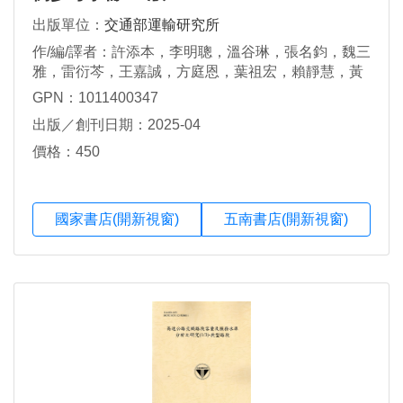
出版單位：
交通部運輸研究所
作/編/譯者：許添本，李明聰，溫谷琳，張名鈞，魏三
雅，雷衍芩，王嘉誠，方庭恩，葉祖宏，賴靜慧，黃
明正，孔垂昌
GPN：1011400347
出版／創刊日期：2025-04
價格：450
國家書店(開新視窗)
五南書店(開新視窗)