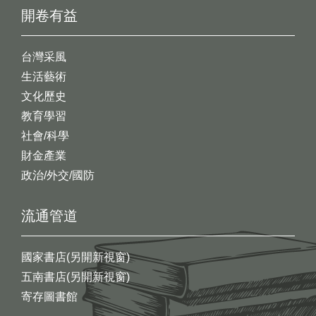
開卷有益
台灣采風
生活藝術
文化歷史
教育學習
社會/科學
財金產業
政治/外交/國防
流通管道
國家書店(另開新視窗)
五南書店(另開新視窗)
寄存圖書館