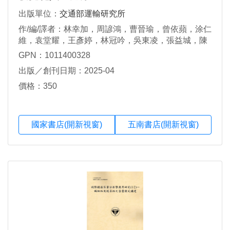
出版單位：
交通部運輸研究所
作/編/譯者：林幸加，周諺鴻，曹晉瑜，曾依蘋，涂仁
維，袁堂耀，王彥婷，林冠吟，吳東凌，張益城，陳
翔捷
GPN：1011400328
出版／創刊日期：2025-04
價格：350
國家書店(開新視窗)
五南書店(開新視窗)