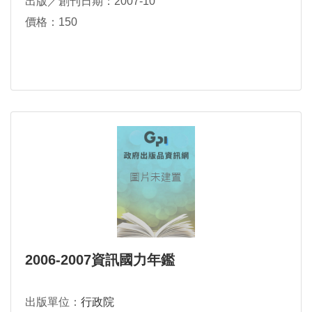
出版／創刊日期：2007-10
價格：150
2006-2007資訊國力年鑑
出版單位：
行政院