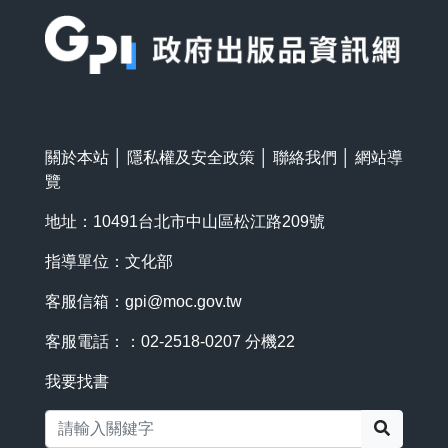
:::
關於本站
│
隱私權及安全政策
│
聯絡我們
│
網站導
覽
地址：10491台北市中山區松江路209號
指導單位：文化部
客服信箱：
gpi@moc.gov.tw
客服電話：：02-2518-0207 分機22
我要找書
搜尋