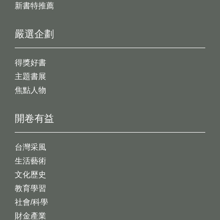
新書特推薦
嚴選企劃
得獎好書
主題書展
焦點人物
開卷有益
台灣采風
生活藝術
文化歷史
教育學習
社會/科學
財金產業