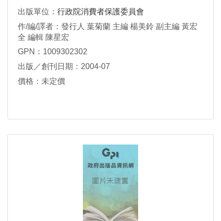
出版單位：
行政院消費者保護委員會
作/編/譯者：發行人 葉菊蘭 主編 楊美鈴 副主編 黃宏
全 編輯 陳星宏
GPN：1009302302
出版／創刊日期：2004-07
價格：未定價