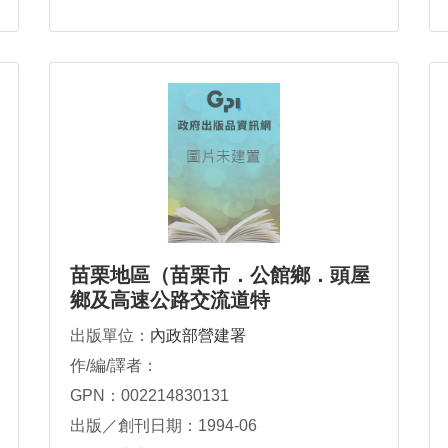
苗栗地區（苗栗市．公館鄉．頭屋
鄉及高速公路交流道特
出版單位：
內政部營建署
作/編/譯者：
GPN：002214830131
出版／創刊日期：1994-06