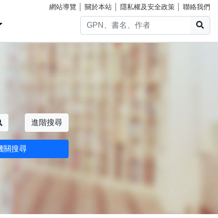
網站導覽
│
關於本站
│
隱私權及安全政策
│
聯絡我們
搜
搜尋
進階搜尋
機關搜尋