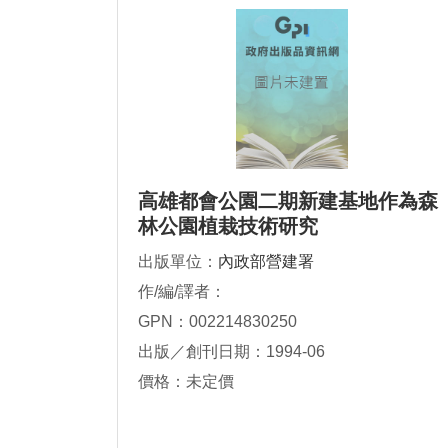
高雄都會公園二期新建基地作為森
林公園植栽技術研究
出版單位：
內政部營建署
作/編/譯者：
GPN：002214830250
出版／創刊日期：1994-06
價格：未定價