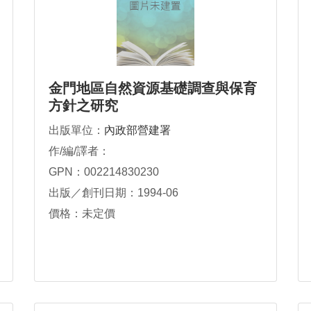
金門地區自然資源基礎調查與保育
方針之研究
出版單位：
內政部營建署
作/編/譯者：
GPN：002214830230
出版／創刊日期：1994-06
價格：未定價