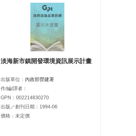
淡海新市鎮開發環境資訊展示計畫
出版單位：
內政部營建署
作/編/譯者：
GPN：002214830270
出版／創刊日期：1994-06
價格：未定價