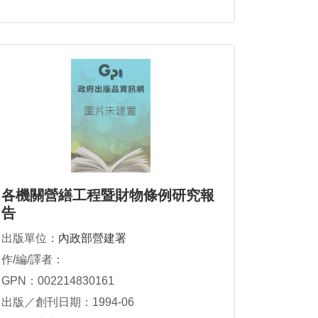
各機關營繕工程暨財物條例研究報
告
出版單位：
內政部營建署
作/編/譯者：
GPN：002214830161
出版／創刊日期：1994-06