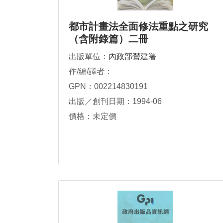
都市計畫法全面修法重點之研究
（含附錄篇）二冊
出版單位：
內政部營建署
作/編/譯者：
GPN：002214830191
出版／創刊日期：1994-06
價格：未定價