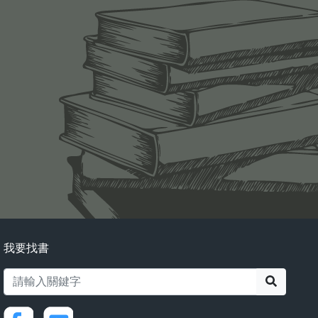
我要找書
搜尋