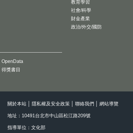
教育學習
社會/科學
財金產業
政治/外交/國防
OpenData
得獎書目
關於本站
│
隱私權及安全政策
│
聯絡我們
│
網站導覽
地址：10491台北市中山區松江路209號
指導單位：文化部