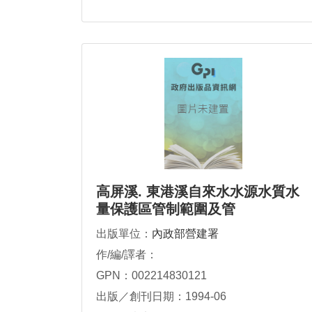
高屏溪. 東港溪自來水水源水質水
量保護區管制範圍及管
出版單位：
內政部營建署
作/編/譯者：
GPN：002214830121
出版／創刊日期：1994-06