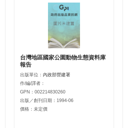
台灣地區國家公園動物生態資料庫
報告
出版單位：
內政部營建署
作/編/譯者：
GPN：002214830260
出版／創刊日期：1994-06
價格：未定價