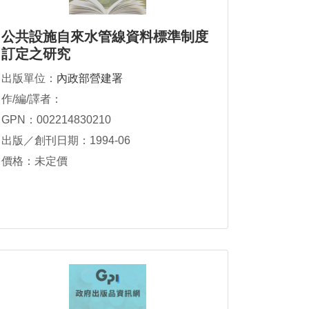
公共設施自來水管線資料標準制度
訂定之研究
出版單位：
內政部營建署
作/編/譯者：
GPN：002214830210
出版／創刊日期：1994-06
價格：未定價