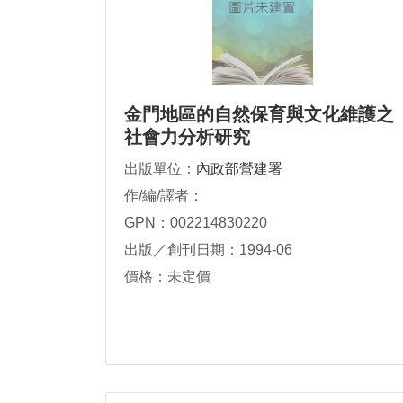
金門地區的自然保育與文化維護之
社會力分析研究
出版單位：
內政部營建署
作/編/譯者：
GPN：002214830220
出版／創刊日期：1994-06
價格：未定價