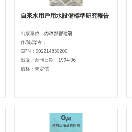
自來水用戶用水設備標準研究報告
出版單位：
內政部營建署
作/編/譯者：
GPN：002214830200
出版／創刊日期：1994-06
價格：未定價