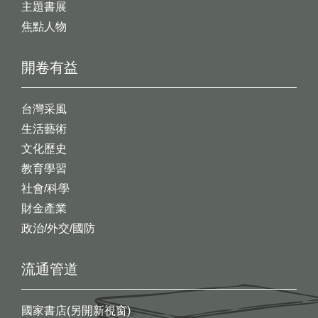
主題書展
焦點人物
開卷有益
台灣采風
生活藝術
文化歷史
教育學習
社會/科學
財金產業
政治/外交/國防
流通管道
國家書店(另開新視窗)