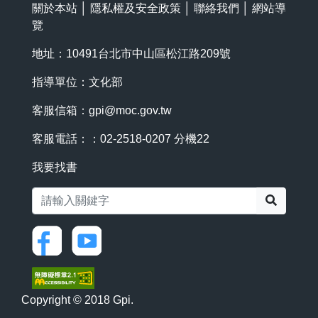
關於本站
│
隱私權及安全政策
│
聯絡我們
│
網站導
覽
地址：10491台北市中山區松江路209號
指導單位：文化部
客服信箱：
gpi@moc.gov.tw
客服電話：：02-2518-0207 分機22
我要找書
搜尋
Copyright © 2018 Gpi.