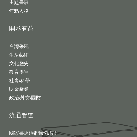
主題書展
焦點人物
開卷有益
台灣采風
生活藝術
文化歷史
教育學習
社會/科學
財金產業
政治/外交/國防
流通管道
國家書店(另開新視窗)