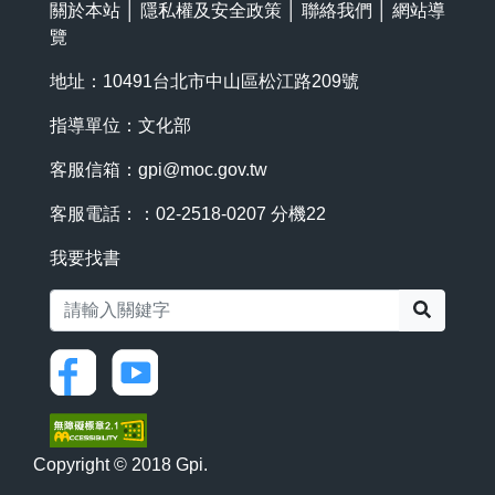
關於本站
│
隱私權及安全政策
│
聯絡我們
│
網站導
覽
地址：10491台北市中山區松江路209號
指導單位：文化部
客服信箱：
gpi@moc.gov.tw
客服電話：：02-2518-0207 分機22
我要找書
搜尋
Copyright © 2018 Gpi.