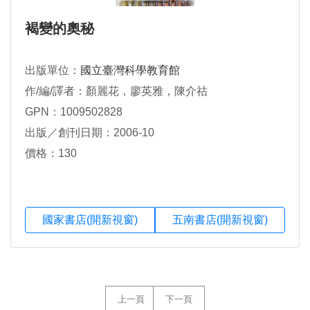
褐變的奧秘
出版單位：
國立臺灣科學教育館
作/編/譯者：顏麗花，廖英雅，陳介祜
GPN：1009502828
出版／創刊日期：2006-10
價格：130
國家書店(開新視窗)
五南書店(開新視窗)
上一頁
下一頁