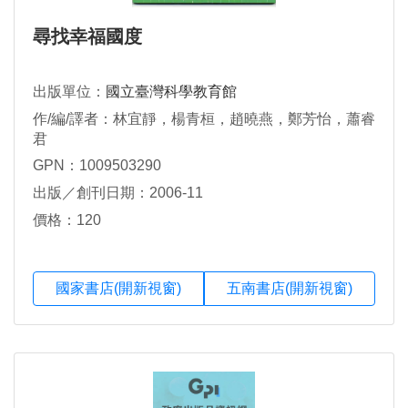
尋找幸福國度
出版單位：
國立臺灣科學教育館
作/編/譯者：林宜靜，楊青桓，趙曉燕，鄭芳怡，蕭睿
君
GPN：1009503290
出版／創刊日期：2006-11
價格：120
國家書店(開新視窗)
五南書店(開新視窗)