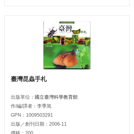
臺灣昆蟲手札
出版單位：
國立臺灣科學教育館
作/編/譯者：李季篤
GPN：1009503291
出版／創刊日期：2006-11
價格：200