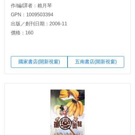
作/編/譯者：賴月琴
GPN：1009503394
出版／創刊日期：2006-11
價格：160
國家書店(開新視窗)
五南書店(開新視窗)