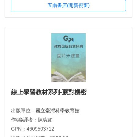
五南書店(開新視窗)
線上學習教材系列-蕨對機密
出版單位：
國立臺灣科學教育館
作/編/譯者：陳琬如
GPN：4609503712