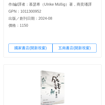
作/編/譯者：慕瑟希（Ulrike Müßig）著，商奕璠譯
GPN：1011300952
出版／創刊日期：2024-08
價格：1150
國家書店(開新視窗)
五南書店(開新視窗)