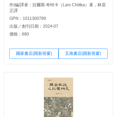
作/編/譯者：拉爾斯‧奇特卡（Lars Chittka）著，林居
正譯
GPN：1011300789
出版／創刊日期：2024-07
價格：680
國家書店(開新視窗)
五南書店(開新視窗)