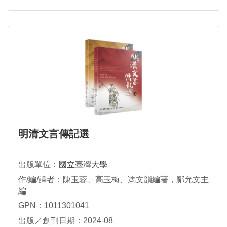
明清文言傳記選
出版單位：
國立臺灣大學
作/編/譯者：陳玉蓉、高玉梅、馮文韻編著，鄺允文主
編
GPN：1011301041
出版／創刊日期：2024-08