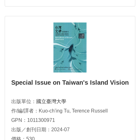
Special Issue on Taiwan's Island Vision
出版單位：
國立臺灣大學
作/編/譯者：Kuo-ch'ing Tu, Terence Russell
GPN：1011300971
出版／創刊日期：2024-07
價格：530