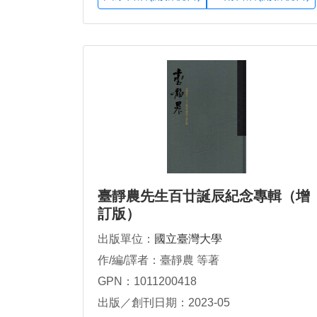
臺靜農先生百廿誕辰紀念專輯（增
訂版）
出版單位：
國立臺灣大學
作/編/譯者：臺靜農 等著
GPN：1011200418
出版／創刊日期：2023-05