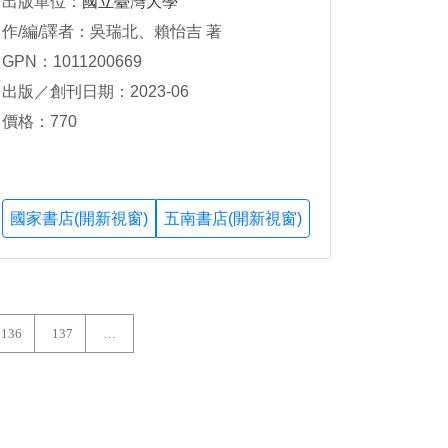
出版單位：
國立臺灣大學
作/編/譯者：吳瑞北、賴怡吉 著
GPN：1011200669
出版／創刊日期：2023-06
價格：770
國家書店(開新視窗)
五南書店(開新視窗)
136
137
…