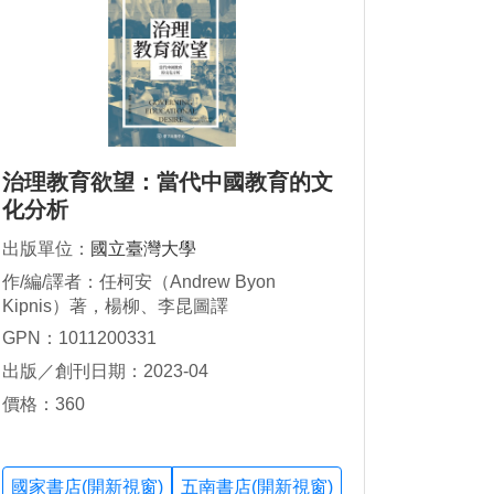
治理教育欲望：當代中國教育的文
化分析
出版單位：
國立臺灣大學
作/編/譯者：任柯安（Andrew Byon
Kipnis）著，楊柳、李昆圖譯
GPN：1011200331
出版／創刊日期：2023-04
價格：360
國家書店(開新視窗)
五南書店(開新視窗)