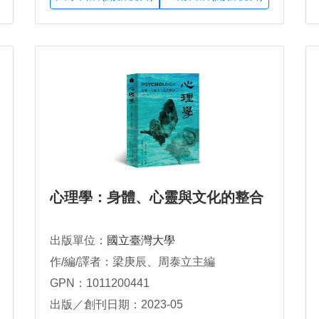
心理學：身體、心靈與文化的整合
出版單位：
國立臺灣大學
作/編/譯者：梁庚辰、周泰立主編
GPN：1011200441
出版／創刊日期：2023-05