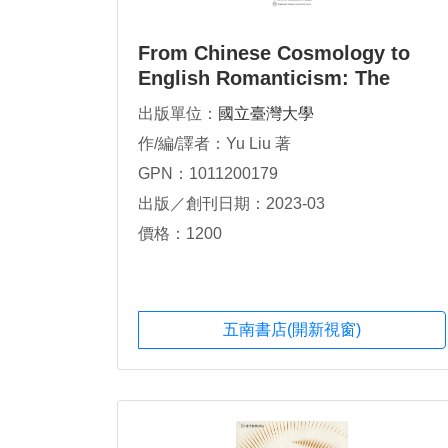
From Chinese Cosmology to
English Romanticism: The
Intricate Journey of a Monistic
出版單位：
國立臺灣大學
Idea
作/編/譯者：Yu Liu 著
GPN：1011200179
出版／創刊日期：2023-03
價格：1200
五南書店(開新視窗)