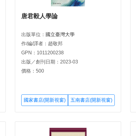
唐君毅人學論
出版單位：
國立臺灣大學
作/編/譯者：趙敬邦
GPN：1011200238
出版／創刊日期：2023-03
價格：500
國家書店(開新視窗)
五南書店(開新視窗)