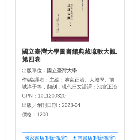
國立臺灣大學圖書館典藏琉歌大觀.
第四卷
出版單位：
國立臺灣大學
作/編/譯者：主編：池宮正治、大城學、前
城淳子等，翻刻．現代日文語譯：池宮正治
等，中文翻譯：赤嶺守、張維真、陳碩炫
GPN：1011200320
出版／創刊日期：2023-04
價格：1200
國家書店(開新視窗)
五南書店(開新視窗)