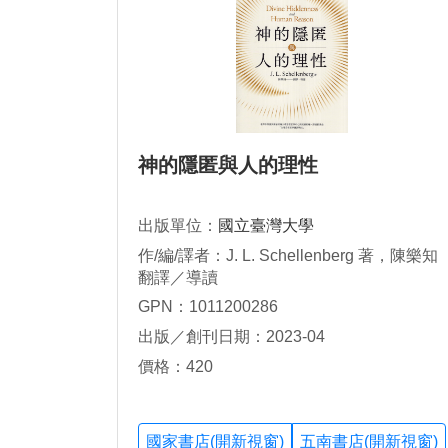
神的隱匿與人的理性
出版單位：
國立臺灣大學
作/編/譯者：J. L. Schellenberg 著，陳樂知
翻譯／導讀
GPN：1011200286
出版／創刊日期：2023-04
價格：420
國家書店(開新視窗)
五南書店(開新視窗)