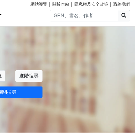
網站導覽
│
關於本站
│
隱私權及安全政策
│
聯絡我們
搜
搜尋
進階搜尋
機關搜尋