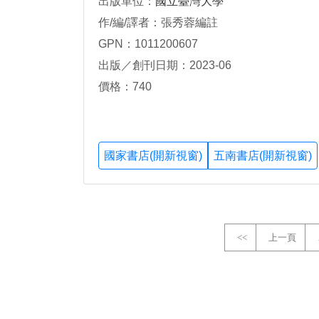
出版單位：
國立臺灣大學
作/編/譯者：張秀蓉編註
GPN：1011200607
出版／創刊日期：2023-06
價格：740
國家書店(開新視窗)
五南書店(開新視窗)
<<
上一頁