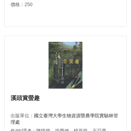
價格：250
溪頭賞螢趣
出版單位：
國立臺灣大學生物資源暨農學院實驗林管
理處
作/編/譯者：陳陽發，張榮德，楊平世，王亞男