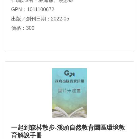
作/編/譯者：林如森、蔡惠卿
GPN：1011100672
出版／創刊日期：2022-05
價格：300
一起到森林散步-溪頭自然教育園區環境教
育解說手冊