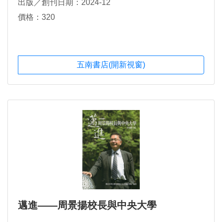
出版／創刊日期：2024-12
價格：320
五南書店(開新視窗)
邁進——周景揚校長與中央大學