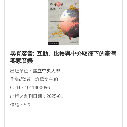
尋覓客音: 互動、比較與中介取徑下的臺灣
客家音樂
出版單位：
國立中央大學
作/編/譯者：許馨文主編
GPN：1011400056
出版／創刊日期：2025-01
價格：520