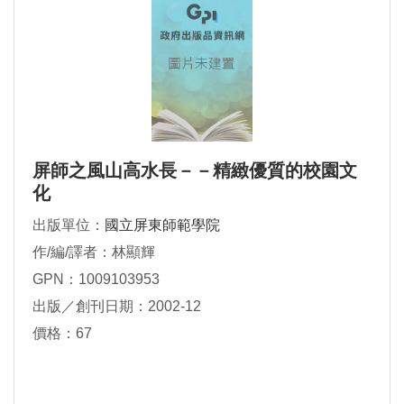
屏師之風山高水長－－精緻優質的校園文
化
出版單位：
國立屏東師範學院
作/編/譯者：林顯輝
GPN：1009103953
出版／創刊日期：2002-12
價格：67