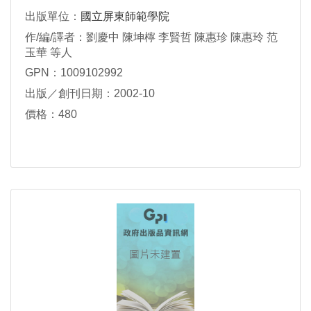
出版單位：
國立屏東師範學院
作/編/譯者：劉慶中 陳坤檸 李賢哲 陳惠珍 陳惠玲 范
玉華 等人
GPN：1009102992
出版／創刊日期：2002-10
價格：480