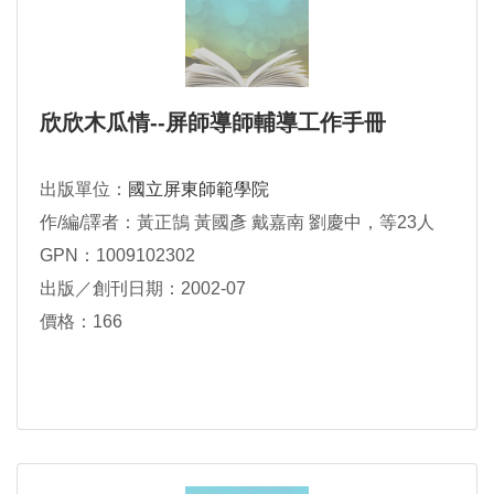
欣欣木瓜情--屏師導師輔導工作手冊
出版單位：
國立屏東師範學院
作/編/譯者：黃正鵠 黃國彥 戴嘉南 劉慶中，等23人
GPN：1009102302
出版／創刊日期：2002-07
價格：166