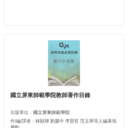
國立屏東師範學院教師著作目錄
出版單位：
國立屏東師範學院
作/編/譯者：林顯輝 劉慶中 李賢哲 范玉華等人編著張
慶勳