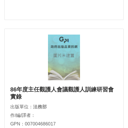
86年度主任觀護人會議觀護人訓練研習會
實錄
出版單位：
法務部
作/編/譯者：
GPN：007004686017