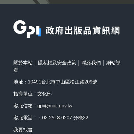
:::
關於本站
│
隱私權及安全政策
│
聯絡我們
│
網站導
覽
地址：10491台北市中山區松江路209號
指導單位：文化部
客服信箱：
gpi@moc.gov.tw
客服電話：：02-2518-0207 分機22
我要找書