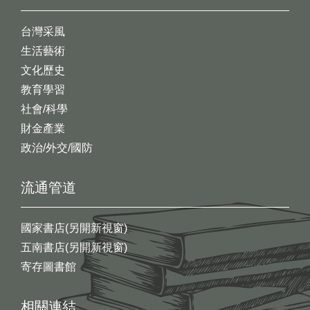
台灣采風
生活藝術
文化歷史
教育學習
社會/科學
財金產業
政治/外交/國防
流通管道
國家書店(另開新視窗)
五南書店(另開新視窗)
寄存圖書館
相關連結