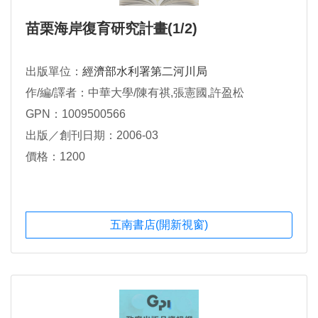
苗栗海岸復育研究計畫(1/2)
出版單位：
經濟部水利署第二河川局
作/編/譯者：中華大學/陳有祺,張憲國,許盈松
GPN：1009500566
出版／創刊日期：2006-03
價格：1200
五南書店(開新視窗)