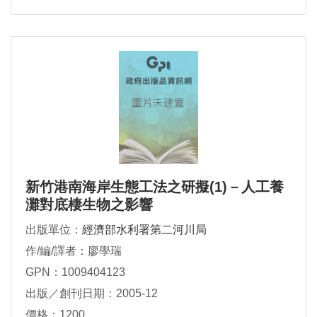
新竹港南海岸生態工法之研擬(1)－人工養
灘對底棲生物之影響
出版單位：
經濟部水利署第二河川局
作/編/譯者：廖學瑞
GPN：1009404123
出版／創刊日期：2005-12
價格：1200