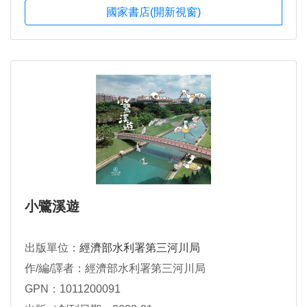
國家書店(開新視窗)
小鷺溪遊
出版單位：
經濟部水利署第三河川局
作/編/譯者：經濟部水利署第三河川局
GPN：1011200091