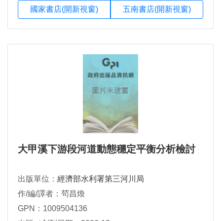
國家書店(開新視窗)
五南書店(開新視窗)
大甲溪下游段河道動態穩定平衡分析檢討
出版單位：
經濟部水利署第三河川局
作/編/譯者：茍昌煥
GPN：1009504136