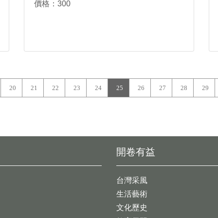
價格：300
20
21
22
23
24
25
26
27
28
29
開卷有益
台灣采風
生活藝術
文化歷史