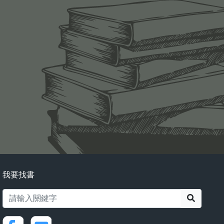
我要找書
搜尋