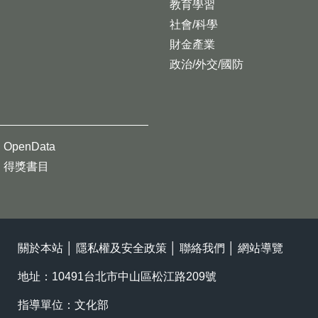
教育學習
社會/科學
財金產業
政治/外交/國防
OpenData
得獎書目
關於本站
│
隱私權及安全政策
│
聯絡我們
│
網站導覽
地址：10491台北市中山區松江路209號
指導單位：文化部