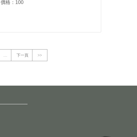
價格：100
…
下一頁
>>