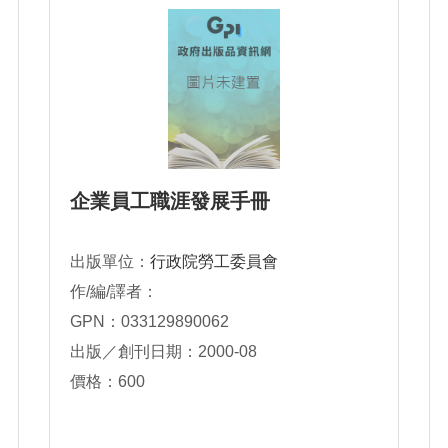
企業員工職涯發展手冊
出版單位：
行政院勞工委員會
作/編/譯者：
GPN：033129890062
出版／創刊日期：2000-08
價格：600