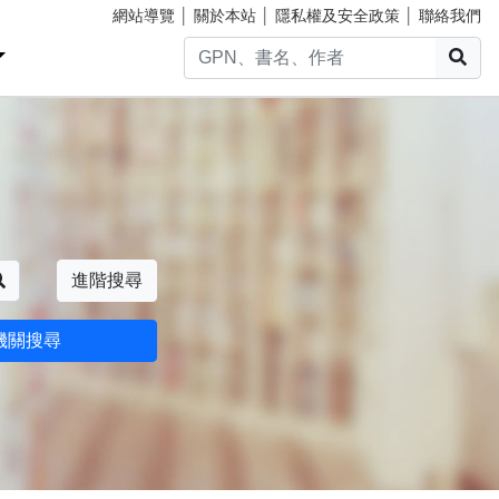
網站導覽
│
關於本站
│
隱私權及安全政策
│
聯絡我們
搜
搜尋
進階搜尋
機關搜尋