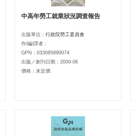
中高年勞工就業狀況調查報告
出版單位：
行政院勞工委員會
作/編/譯者：
GPN：033085890074
出版／創刊日期：2000-06
價格：未定價