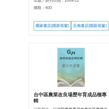
出版／創刊日期：2009-12
價格：400
國家書店(開新視窗)
五南書店(開新視窗)
台中區農業改良場歷年育成品種專
輯