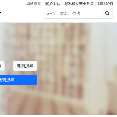
網站導覽
│
關於本站
│
隱私權及安全政策
│
聯絡我們
搜
搜尋
進階搜尋
機關搜尋