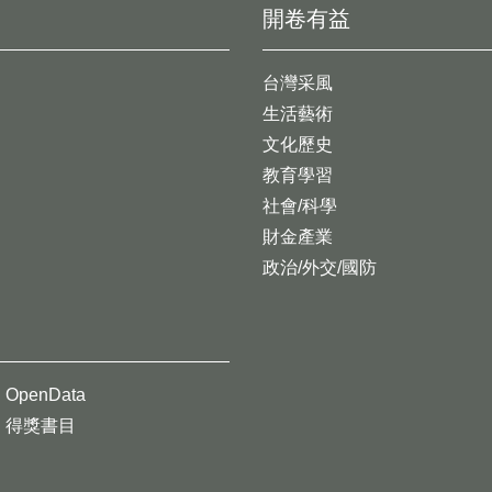
開卷有益
台灣采風
生活藝術
文化歷史
教育學習
社會/科學
財金產業
政治/外交/國防
OpenData
得獎書目