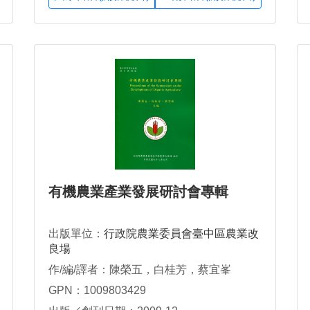
有機農業產業發展研討會專輯
出版單位：
行政院農業委員會臺中區農業改
良場
作/編/譯者：陳榮五，白桂芳，蔡宜峯
GPN：1009803429