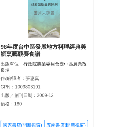
98年度台中區發展地方料理經典美
饌烹藝競賽食譜
出版單位：
行政院農業委員會臺中區農業改
良場
作/編/譯者：張惠真
GPN：1009803191
出版／創刊日期：2009-12
價格：180
國家書店(開新視窗)
五南書店(開新視窗)