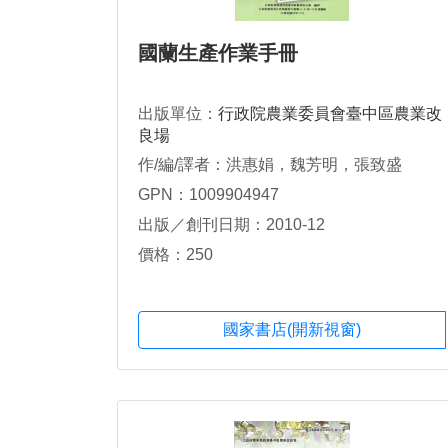
國蘭生產作業手冊
出版單位：
行政院農業委員會臺中區農業改
良場
作/編/譯者：洪惠娟，魏芳明，張致盛
GPN：1009904947
出版／創刊日期：2010-12
價格：250
國家書店(開新視窗)