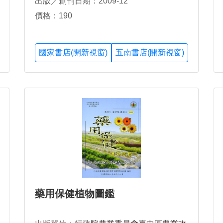
出版／創刊日期：2009-12
價格：190
國家書店(開新視窗)
五南書店(開新視窗)
藥用保健植物圖鑑