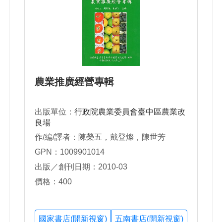
農業推廣經營專輯
出版單位：
行政院農業委員會臺中區農業改
良場
作/編/譯者：陳榮五，戴登燦，陳世芳
GPN：1009901014
出版／創刊日期：2010-03
價格：400
國家書店(開新視窗)
五南書店(開新視窗)