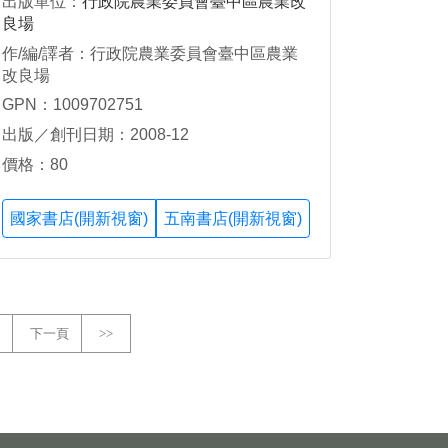
出版單位：
行政院農業委員會臺中區農業改
良場
作/編/譯者：行政院農業委員會臺中區農業
改良場
GPN：1009702751
出版／創刊日期：2008-12
價格：80
國家書店(開新視窗)
五南書店(開新視窗)
下一頁
>>