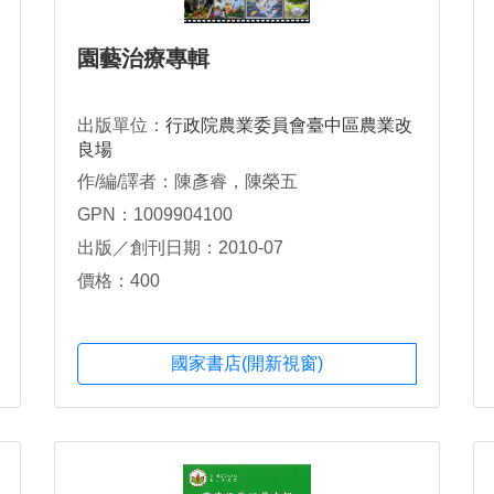
園藝治療專輯
出版單位：
行政院農業委員會臺中區農業改
良場
作/編/譯者：陳彥睿，陳榮五
GPN：1009904100
出版／創刊日期：2010-07
價格：400
國家書店(開新視窗)