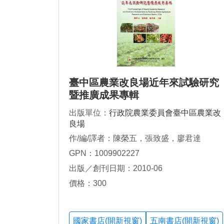
臺中區農業改良場近年來試驗研究
暨推廣成果專輯
出版單位：
行政院農業委員會臺中區農業改
良場
作/編/譯者：陳榮五，張致盛，廖君達
GPN：1009902227
出版／創刊日期：2010-06
價格：300
國家書店(開新視窗)
五南書店(開新視窗)