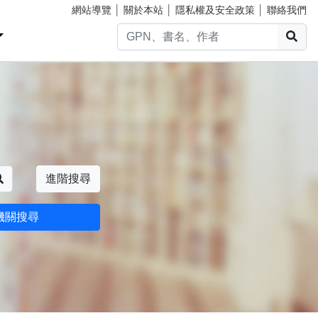
網站導覽
│
關於本站
│
隱私權及安全政策
│
聯絡我們
搜
搜尋
進階搜尋
機關搜尋