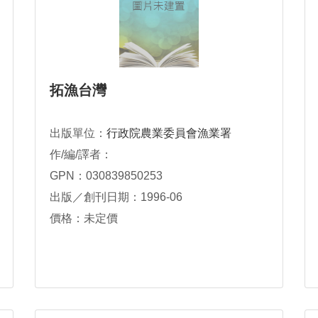
拓漁台灣
出版單位：
行政院農業委員會漁業署
作/編/譯者：
GPN：030839850253
出版／創刊日期：1996-06
價格：未定價