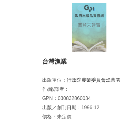
台灣漁業
出版單位：
行政院農業委員會漁業署
作/編/譯者：
GPN：030832860034
出版／創刊日期：1996-12
價格：未定價