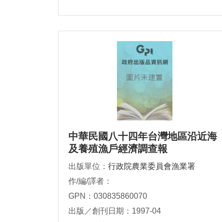
中華民國八十四年台灣地區沿近海
及養殖漁戶經濟調查報
出版單位：
行政院農業委員會漁業署
作/編/譯者：
GPN：030835860070
出版／創刊日期：1997-04