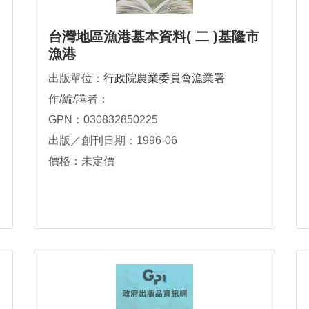
台灣地區漁港基本資料( 二 )基隆市
漁港
出版單位：
行政院農業委員會漁業署
作/編/譯者：
GPN：030832850225
出版／創刊日期：1996-06
價格：未定價