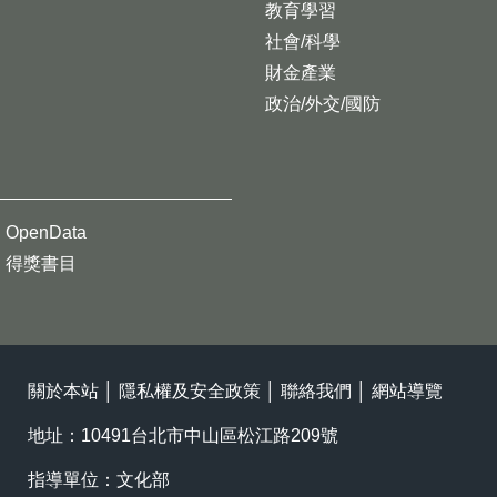
教育學習
社會/科學
財金產業
政治/外交/國防
OpenData
得獎書目
關於本站
│
隱私權及安全政策
│
聯絡我們
│
網站導覽
地址：10491台北市中山區松江路209號
指導單位：文化部