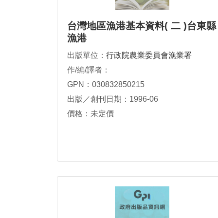
台灣地區漁港基本資料( 二 )台東縣
漁港
出版單位：
行政院農業委員會漁業署
作/編/譯者：
GPN：030832850215
出版／創刊日期：1996-06
價格：未定價