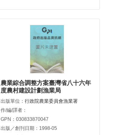
農業綜合調整方案臺灣省八十六年
度農村建設計劃漁業局
出版單位：
行政院農業委員會漁業署
作/編/譯者：
GPN：030833870047
出版／創刊日期：1998-05