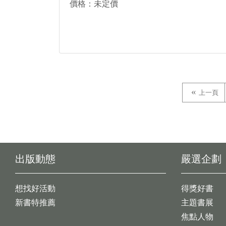
價格：未定價
上一頁
出版動態
嚴選企劃
想找好活動
得獎好書
新書特推薦
主題書展
焦點人物