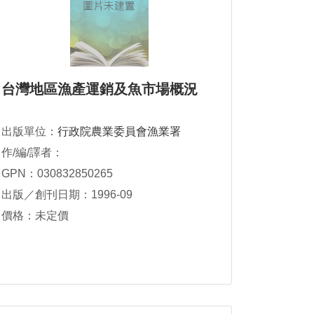
台灣地區漁產運銷及魚市場概況
出版單位：
行政院農業委員會漁業署
作/編/譯者：
GPN：030832850265
出版／創刊日期：1996-09
價格：未定價