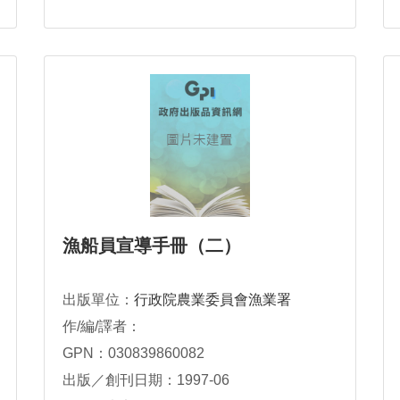
漁船員宣導手冊（二）
出版單位：
行政院農業委員會漁業署
作/編/譯者：
GPN：030839860082
出版／創刊日期：1997-06