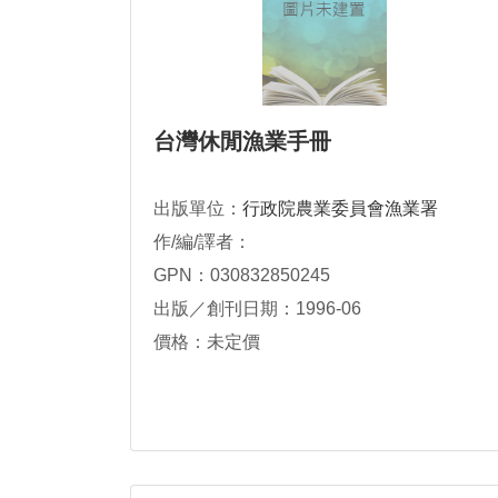
台灣休閒漁業手冊
出版單位：
行政院農業委員會漁業署
作/編/譯者：
GPN：030832850245
出版／創刊日期：1996-06
價格：未定價