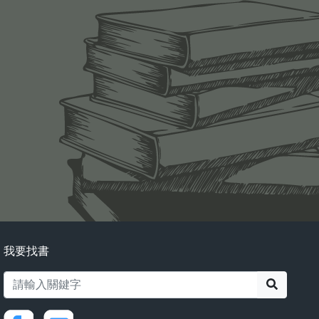
我要找書
搜尋