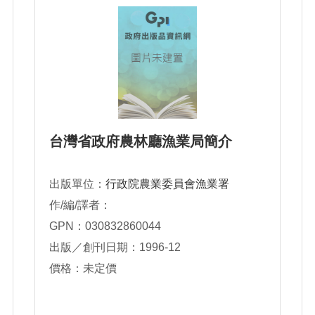
台灣省政府農林廳漁業局簡介
出版單位：
行政院農業委員會漁業署
作/編/譯者：
GPN：030832860044
出版／創刊日期：1996-12
價格：未定價