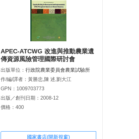
APEC-ATCWG 改進與推動農業遺
傳資源風險管理國際研討會
出版單位：
行政院農業委員會農業試驗所
作/編/譯者：黃勝忠,陳 述,劉大江
GPN：1009703773
出版／創刊日期：2008-12
價格：400
國家書店(開新視窗)