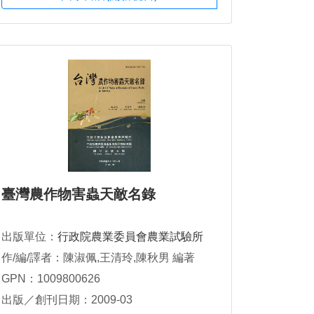
臺灣農作物害蟲天敵名錄
出版單位：
行政院農業委員會農業試驗所
作/編/譯者：陳淑佩,王清玲,陳秋男 編著
GPN：1009800626
出版／創刊日期：2009-03