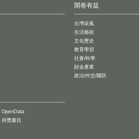
開卷有益
台灣采風
生活藝術
文化歷史
教育學習
社會/科學
財金產業
政治/外交/國防
OpenData
得獎書目