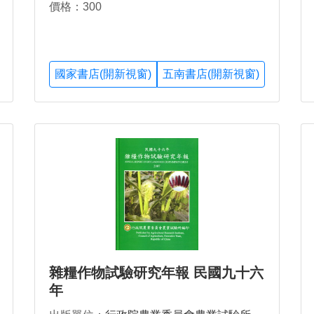
價格：300
國家書店(開新視窗)
五南書店(開新視窗)
雜糧作物試驗研究年報 民國九十六
年