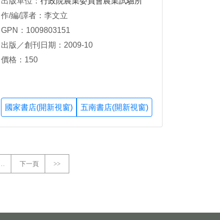
出版單位：
行政院農業委員會農業試驗所
作/編/譯者：李文立
GPN：1009803151
出版／創刊日期：2009-10
價格：150
國家書店(開新視窗)
五南書店(開新視窗)
…
下一頁
>>