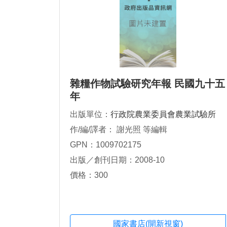
雜糧作物試驗研究年報 民國九十五
年
出版單位：
行政院農業委員會農業試驗所
作/編/譯者： 謝光照 等編輯
GPN：1009702175
出版／創刊日期：2008-10
價格：300
國家書店(開新視窗)