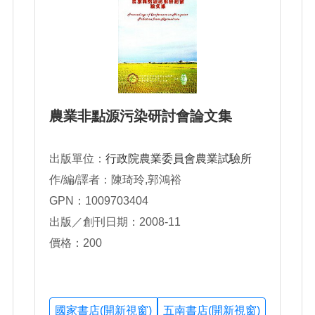
農業非點源污染研討會論文集
出版單位：
行政院農業委員會農業試驗所
作/編/譯者：陳琦玲,郭鴻裕
GPN：1009703404
出版／創刊日期：2008-11
價格：200
國家書店(開新視窗)
五南書店(開新視窗)