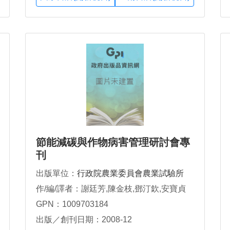
節能減碳與作物病害管理研討會專
刊
出版單位：
行政院農業委員會農業試驗所
作/編/譯者：謝廷芳,陳金枝,鄧汀欽,安寶貞
GPN：1009703184
出版／創刊日期：2008-12