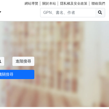
網站導覽
│
關於本站
│
隱私權及安全政策
│
聯絡我們
搜
搜尋
進階搜尋
機關搜尋