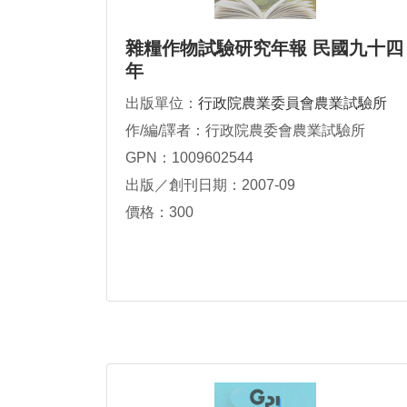
雜糧作物試驗研究年報 民國九十四
年
出版單位：
行政院農業委員會農業試驗所
作/編/譯者：行政院農委會農業試驗所
GPN：1009602544
出版／創刊日期：2007-09
價格：300