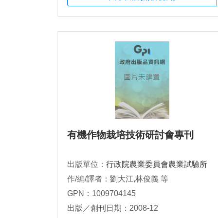
有機作物栽培技術研討會專刊
出版單位：
行政院農業委員會農業試驗所
作/編/譯者：劉大江,林俊義 等
GPN：1009704145
出版／創刊日期：2008-12