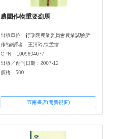
農園作物重要薊馬
出版單位：
行政院農業委員會農業試驗所
作/編/譯者：王清玲,徐孟愉
GPN：1009604077
出版／創刊日期：2007-12
價格：500
五南書店(開新視窗)