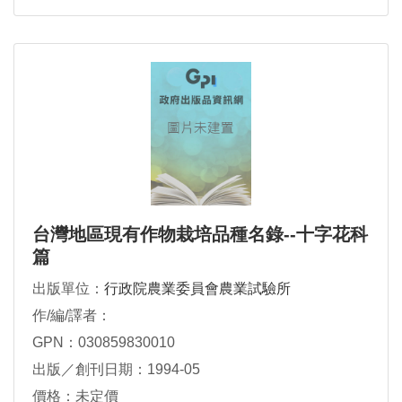
台灣地區現有作物栽培品種名錄--十字花科
篇
出版單位：
行政院農業委員會農業試驗所
作/編/譯者：
GPN：030859830010
出版／創刊日期：1994-05
價格：未定價