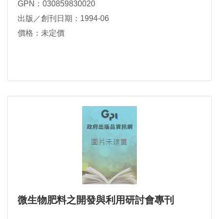
GPN：030859830020
出版／創刊日期：1994-06
價格：未定價
微生物肥料之開發與利用研討會專刊