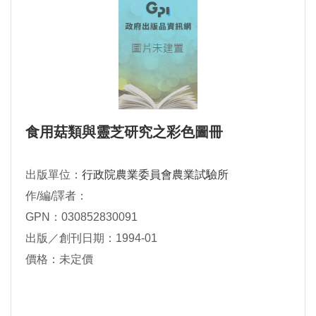
食用菇類與靈芝研究之彩色圖冊
出版單位：
行政院農業委員會農業試驗所
作/編/譯者：
GPN：030852830091
出版／創刊日期：1994-01
價格：未定價