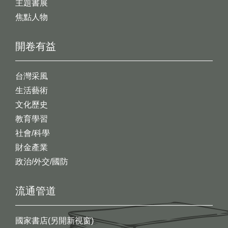
主題書展
焦點人物
開卷有益
台灣采風
生活藝術
文化歷史
教育學習
社會/科學
財金產業
政治/外交/國防
流通管道
國家書店(另開新視窗)