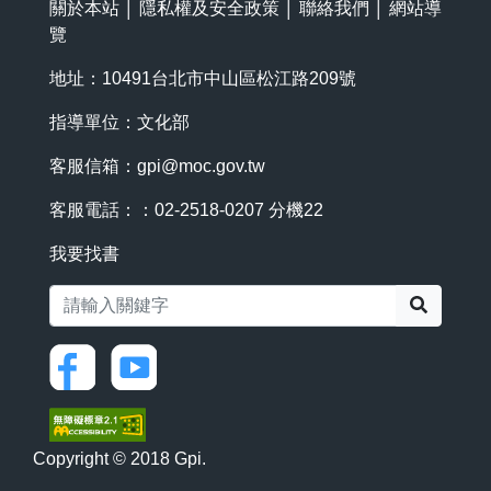
關於本站
│
隱私權及安全政策
│
聯絡我們
│
網站導
覽
地址：10491台北市中山區松江路209號
指導單位：文化部
客服信箱：
gpi@moc.gov.tw
客服電話：：02-2518-0207 分機22
我要找書
搜尋
Copyright © 2018 Gpi.