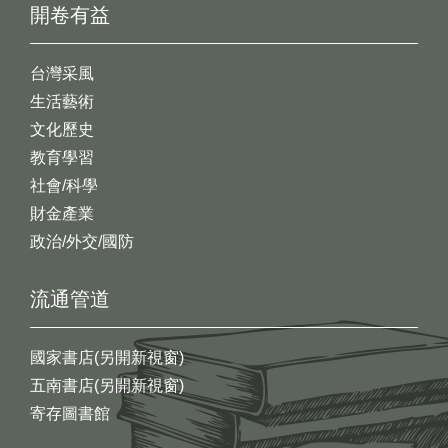
開卷有益
台灣采風
生活藝術
文化歷史
教育學習
社會/科學
財金產業
政治/外交/國防
流通管道
國家書店(另開新視窗)
五南書店(另開新視窗)
寄存圖書館