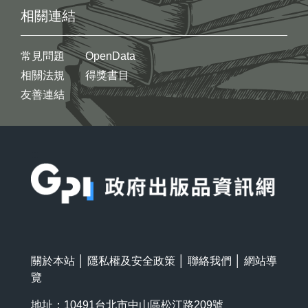
相關連結
常見問題
OpenData
相關法規
得獎書目
友善連結
:::
關於本站
│
隱私權及安全政策
│
聯絡我們
│
網站導
覽
地址：10491台北市中山區松江路209號