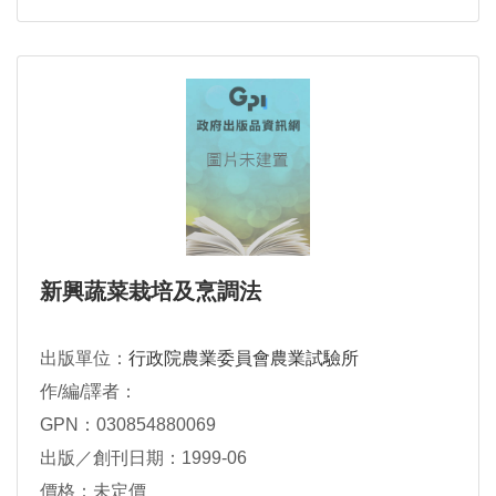
新興蔬菜栽培及烹調法
出版單位：
行政院農業委員會農業試驗所
作/編/譯者：
GPN：030854880069
出版／創刊日期：1999-06
價格：未定價