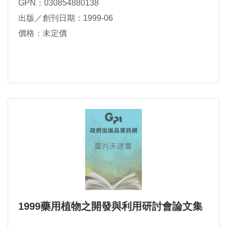
GPN：030854880138
出版／創刊日期：1999-06
價格：未定價
1999藥用植物之開發與利用研討會論文集