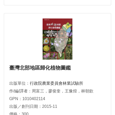
臺灣北部地區歸化植物圖鑑
出版單位：
行政院農業委員會林業試驗所
作/編/譯者：周富三，廖俊奎，王豫煌，林朝欽
GPN：1010402114
出版／創刊日期：2015-11
價格：300