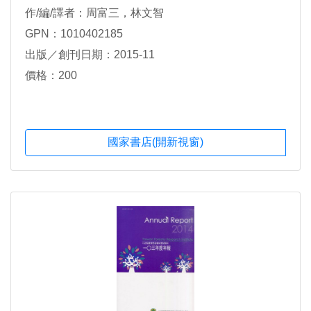
作/編/譯者：周富三，林文智
GPN：1010402185
出版／創刊日期：2015-11
價格：200
國家書店(開新視窗)