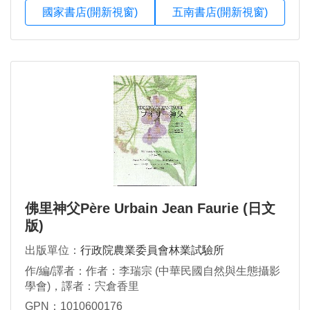
國家書店(開新視窗)
五南書店(開新視窗)
佛里神父Père Urbain Jean Faurie (日文
版)
出版單位：
行政院農業委員會林業試驗所
作/編/譯者：作者：李瑞宗 (中華民國自然與生態攝影
學會)，譯者：宍倉香里
GPN：1010600176