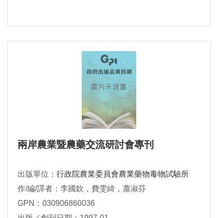
兩岸農業暨農藥交流研討會專刊
出版單位：
行政院農業委員會農業藥物毒物試驗所
作/編/譯者：李國欽，費雯綺，蕭淑芬
GPN：030906860036
出版／創刊日期：1997-01