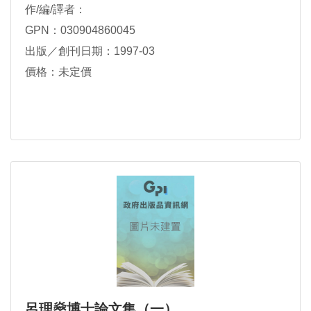
作/編/譯者：
GPN：030904860045
出版／創刊日期：1997-03
價格：未定價
呂理燊博士論文集（一）