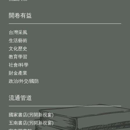
開卷有益
台灣采風
生活藝術
文化歷史
教育學習
社會/科學
財金產業
政治/外交/國防
流通管道
國家書店(另開新視窗)
五南書店(另開新視窗)