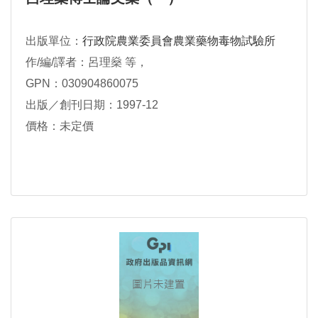
出版單位：
行政院農業委員會農業藥物毒物試驗所
作/編/譯者：呂理燊 等，
GPN：030904860075
出版／創刊日期：1997-12
價格：未定價