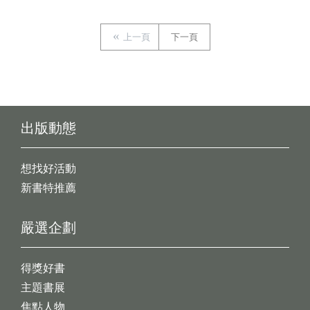
上一頁
下一頁
出版動態
想找好活動
新書特推薦
嚴選企劃
得獎好書
主題書展
焦點人物