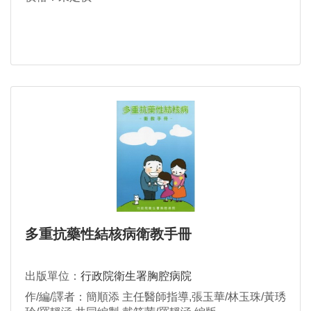
多重抗藥性結核病衛教手冊
出版單位：
行政院衛生署胸腔病院
作/編/譯者：簡順添 主任醫師指導,張玉華/林玉珠/黃琇