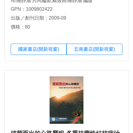
玲/羅靜涵 共同編製,戴筱茜/羅靜涵 編版
GPN：1009802422
出版／創刊日期：2009-09
價格：80
國家書店(開新視窗)
五南書店(開新視窗)