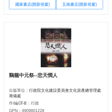
國家書店(開新視窗)
五南書店(開新視窗)
鷄籠中元祭--悲天憫人
出版單位：
行政院文化建設委員會文化資產總管理處
籌備處
作/編/譯者：行政
GPN：4909801228