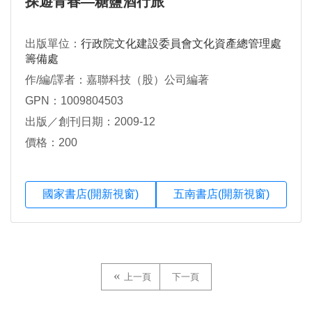
探遊青春—糖鹽酒行旅
出版單位：
行政院文化建設委員會文化資產總管理處
籌備處
作/編/譯者：嘉聯科技（股）公司編著
GPN：1009804503
出版／創刊日期：2009-12
價格：200
國家書店(開新視窗)
五南書店(開新視窗)
上一頁
下一頁