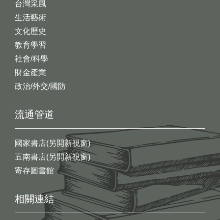
台灣采風
生活藝術
文化歷史
教育學習
社會/科學
財金產業
政治/外交/國防
流通管道
國家書店(另開新視窗)
五南書店(另開新視窗)
寄存圖書館
相關連結