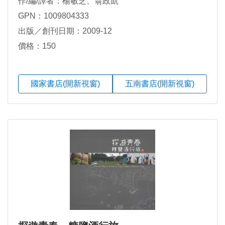
作/編/譯者：楊敏芝、翁政凱
GPN：1009804333
出版／創刊日期：2009-12
價格：150
國家書店(開新視窗)
五南書店(開新視窗)