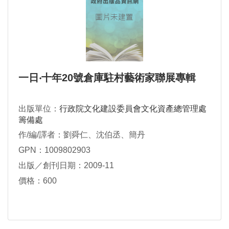
一日‧十年20號倉庫駐村藝術家聯展專輯
出版單位：
行政院文化建設委員會文化資產總管理處
籌備處
作/編/譯者：劉舜仁、沈伯丞、簡丹
GPN：1009802903
出版／創刊日期：2009-11
價格：600