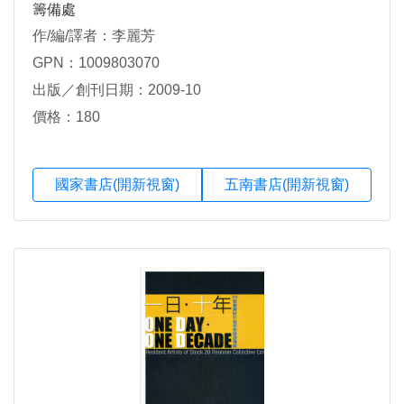
籌備處
作/編/譯者：李麗芳
GPN：1009803070
出版／創刊日期：2009-10
價格：180
國家書店(開新視窗)
五南書店(開新視窗)