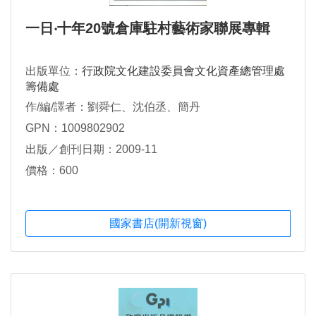
一日‧十年20號倉庫駐村藝術家聯展專輯
出版單位：
行政院文化建設委員會文化資產總管理處
籌備處
作/編/譯者：劉舜仁、沈伯丞、簡丹
GPN：1009802902
出版／創刊日期：2009-11
價格：600
國家書店(開新視窗)