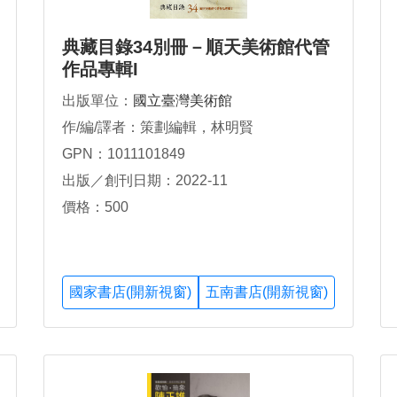
典藏目錄34別冊－順天美術館代管
作品專輯I
出版單位：
國立臺灣美術館
作/編/譯者：策劃編輯，林明賢
GPN：1011101849
出版／創刊日期：2022-11
價格：500
國家書店(開新視窗)
五南書店(開新視窗)