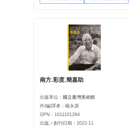
南方.彩度.簡嘉助
出版單位：
國立臺灣美術館
作/編/譯者：楊永源
GPN：1011101264
出版／創刊日期：2022-11