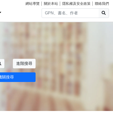
網站導覽
│
關於本站
│
隱私權及安全政策
│
聯絡我們
搜
搜尋
進階搜尋
機關搜尋