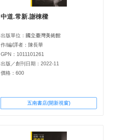
中道.常新.謝棟樑
出版單位：
國立臺灣美術館
作/編/譯者：陳長華
GPN：1011101261
出版／創刊日期：2022-11
價格：600
五南書店(開新視窗)