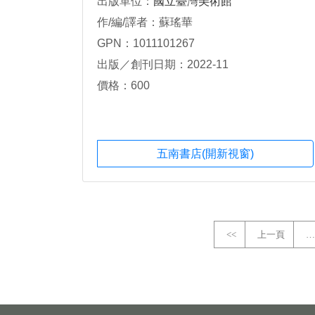
出版單位：
國立臺灣美術館
作/編/譯者：蘇瑤華
GPN：1011101267
出版／創刊日期：2022-11
價格：600
五南書店(開新視窗)
<<
上一頁
…