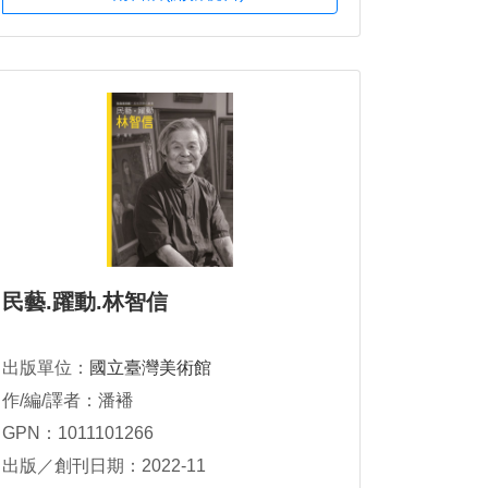
民藝.躍動.林智信
出版單位：
國立臺灣美術館
作/編/譯者：潘襎
GPN：1011101266
出版／創刊日期：2022-11