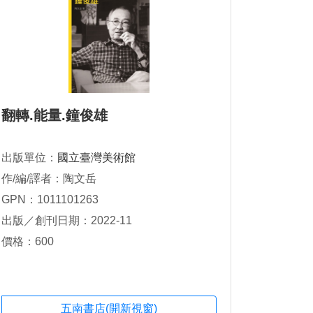
翻轉.能量.鐘俊雄
出版單位：
國立臺灣美術館
作/編/譯者：陶文岳
GPN：1011101263
出版／創刊日期：2022-11
價格：600
五南書店(開新視窗)