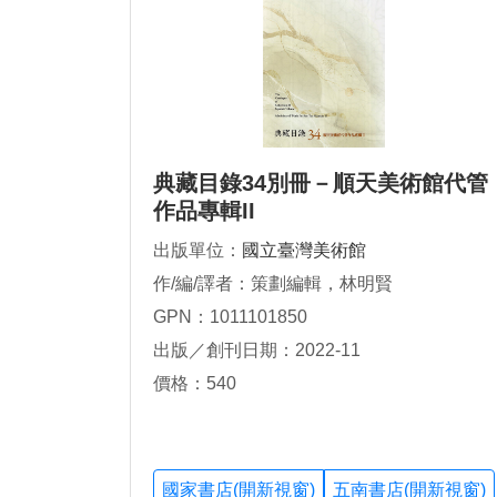
典藏目錄34別冊－順天美術館代管
作品專輯II
出版單位：
國立臺灣美術館
作/編/譯者：策劃編輯，林明賢
GPN：1011101850
出版／創刊日期：2022-11
價格：540
國家書店(開新視窗)
五南書店(開新視窗)