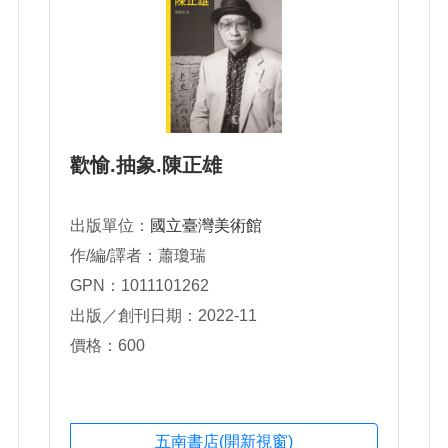
歡愉.抽象.陳正雄
出版單位：
國立臺灣美術館
作/編/譯者：蕭瓊瑞
GPN：1011101262
出版／創刊日期：2022-11
價格：600
五南書店(開新視窗)