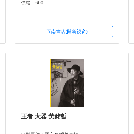
價格：600
五南書店(開新視窗)
王者.大器.黃銘哲