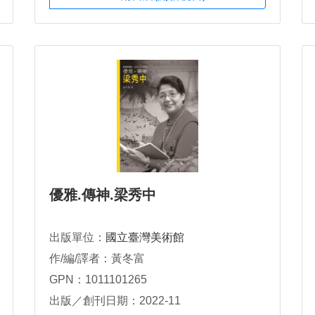
優雅.傳神.梁秀中
出版單位：
國立臺灣美術館
作/編/譯者：黃冬富
GPN：1011101265
出版／創刊日期：2022-11