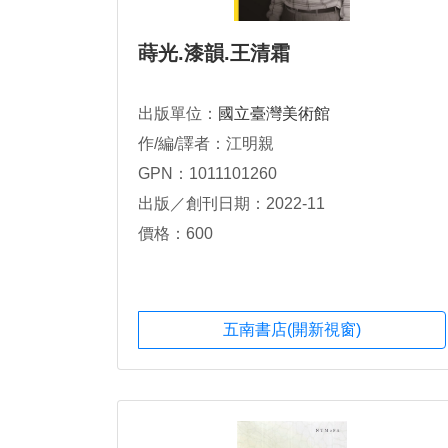
蒔光.漆韻.王清霜
出版單位：
國立臺灣美術館
作/編/譯者：江明親
GPN：1011101260
出版／創刊日期：2022-11
價格：600
五南書店(開新視窗)