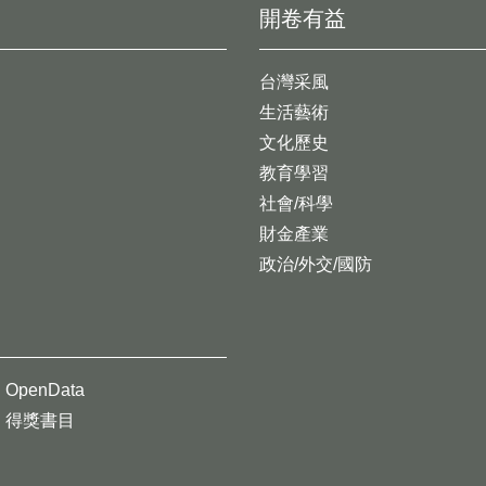
開卷有益
台灣采風
生活藝術
文化歷史
教育學習
社會/科學
財金產業
政治/外交/國防
OpenData
得獎書目