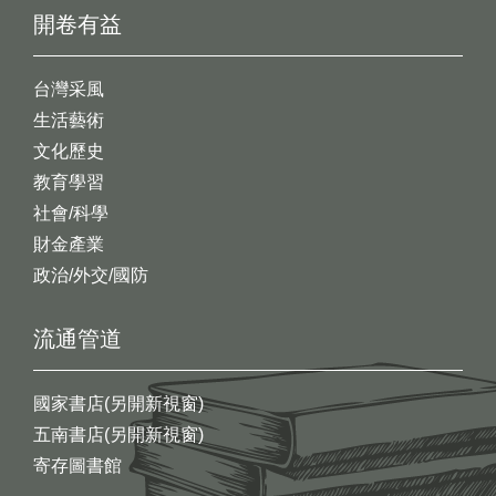
開卷有益
台灣采風
生活藝術
文化歷史
教育學習
社會/科學
財金產業
政治/外交/國防
流通管道
國家書店(另開新視窗)
五南書店(另開新視窗)
寄存圖書館