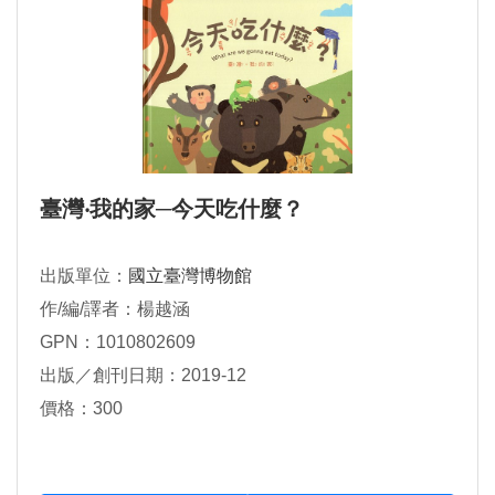
臺灣‧我的家─今天吃什麼？
出版單位：
國立臺灣博物館
作/編/譯者：楊越涵
GPN：1010802609
出版／創刊日期：2019-12
價格：300