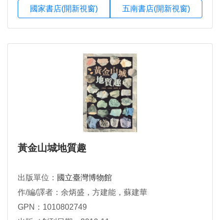
國家書店(開新視窗)
五南書店(開新視窗)
黃金山城地質趣
出版單位：
國立臺灣博物館
作/編/譯者：余炳盛，方建能，蘇建華
GPN：1010802749