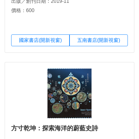
出版／創刊日期：2019-11
價格：600
國家書店(開新視窗)
五南書店(開新視窗)
方寸乾坤：探索海洋的蔚藍史詩