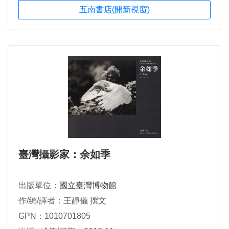
五南書店(開新視窗)
臺灣攝影家：余如季
出版單位：
國立臺灣博物館
作/編/譯者：王靜儀 撰文
GPN：1010701805