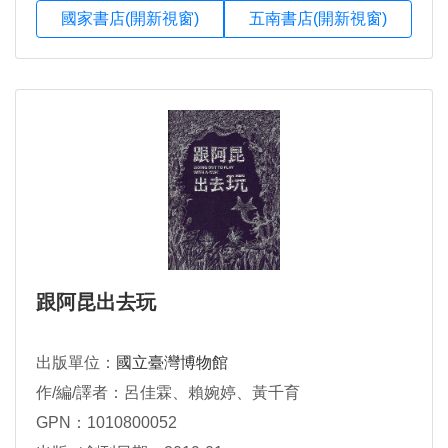
國家書店(開新視窗)
五南書店(開新視窗)
跟阿昆出去玩
出版單位：
國立臺灣博物館
作/編/譯者：呂佳霖、賴婉婷、黃千育
GPN：1010800052