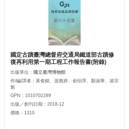
國定古蹟臺灣總督府交通局鐵道部古蹟修
復再利用第一期工程工作報告書(附錄)
出版單位：
國立臺灣博物館
作/編/譯者：黃俊銘、游惠婷、俞怡萍、顏淑華、凌宗
魁
GPN：1010702289
出版／創刊日期：2018-12
價格：1310