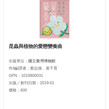
昆蟲與植物的愛戀變奏曲
出版單位：
國立臺灣博物館
作/編/譯者：蔡志偉、黃千育
GPN：1010800031
出版／創刊日期：2019-01
價格：600