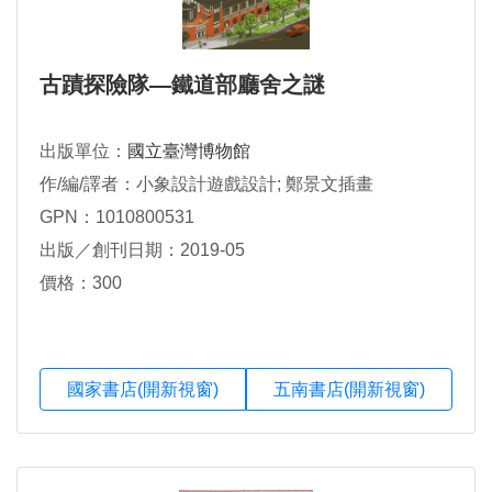
古蹟探險隊—鐵道部廳舍之謎
出版單位：
國立臺灣博物館
作/編/譯者：小象設計遊戲設計; 鄭景文插畫
GPN：1010800531
出版／創刊日期：2019-05
價格：300
國家書店(開新視窗)
五南書店(開新視窗)