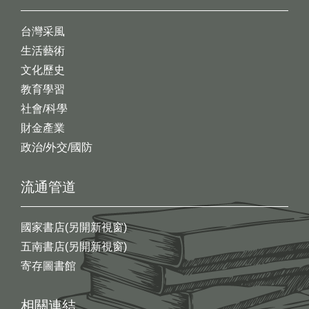
台灣采風
生活藝術
文化歷史
教育學習
社會/科學
財金產業
政治/外交/國防
流通管道
國家書店(另開新視窗)
五南書店(另開新視窗)
寄存圖書館
相關連結