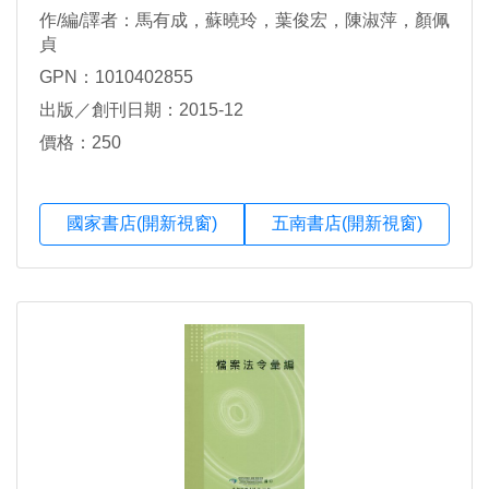
作/編/譯者：馬有成，蘇曉玲，葉俊宏，陳淑萍，顏佩
貞
GPN：1010402855
出版／創刊日期：2015-12
價格：250
國家書店(開新視窗)
五南書店(開新視窗)