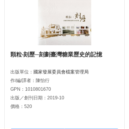
顆粒‧刻歷─刻劃臺灣糖業歷史的記憶
出版單位：
國家發展委員會檔案管理局
作/編/譯者：陳怡行
GPN：1010801670
出版／創刊日期：2019-10
價格：520