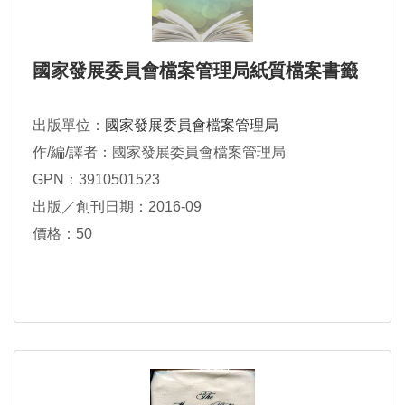
國家發展委員會檔案管理局紙質檔案書籤
出版單位：
國家發展委員會檔案管理局
作/編/譯者：國家發展委員會檔案管理局
GPN：3910501523
出版／創刊日期：2016-09
價格：50