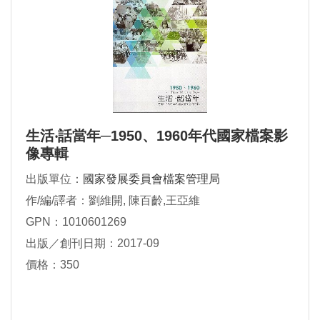
生活‧話當年─1950、1960年代國家檔案影
像專輯
出版單位：
國家發展委員會檔案管理局
作/編/譯者：劉維開, 陳百齡,王亞維
GPN：1010601269
出版／創刊日期：2017-09
價格：350