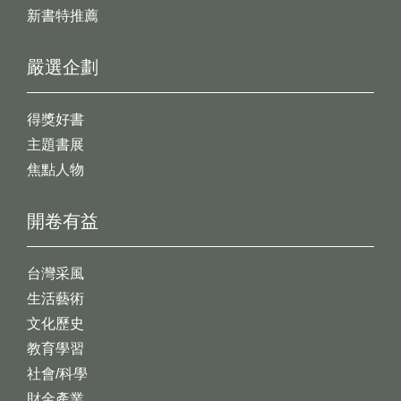
新書特推薦
嚴選企劃
得獎好書
主題書展
焦點人物
開卷有益
台灣采風
生活藝術
文化歷史
教育學習
社會/科學
財金產業