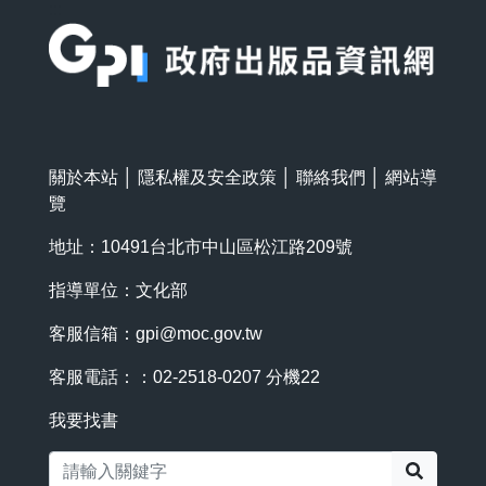
:::
關於本站
│
隱私權及安全政策
│
聯絡我們
│
網站導
覽
地址：10491台北市中山區松江路209號
指導單位：文化部
客服信箱：
gpi@moc.gov.tw
客服電話：：02-2518-0207 分機22
我要找書
搜尋