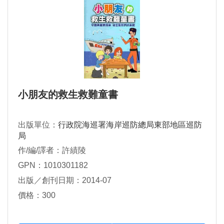
小朋友的救生救難童書
出版單位：
行政院海巡署海岸巡防總局東部地區巡防
局
作/編/譯者：許績陵
GPN：1010301182
出版／創刊日期：2014-07
價格：300