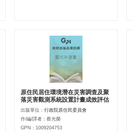
原住民居住環境潛在災害調查及聚
落災害觀測系統設置計畫成效評估
出版單位：
行政院原住民委員會
作/編/譯者：蔡光榮
GPN：1009204753