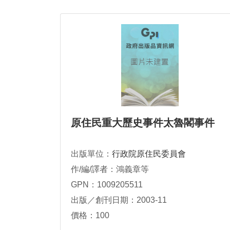
原住民重大歷史事件太魯閣事件
出版單位：
行政院原住民委員會
作/編/譯者：鴻義章等
GPN：1009205511
出版／創刊日期：2003-11
價格：100