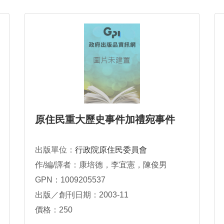
原住民重大歷史事件加禮宛事件
出版單位：
行政院原住民委員會
作/編/譯者：康培德，李宜憲，陳俊男
GPN：1009205537
出版／創刊日期：2003-11
價格：250