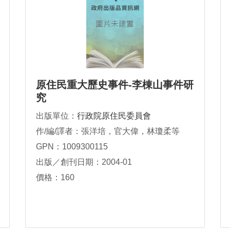
原住民重大歷史事件-李棟山事件研
究
出版單位：
行政院原住民委員會
作/編/譯者：張洋培，官大偉，林瓊柔等
GPN：1009300115
出版／創刊日期：2004-01
價格：160