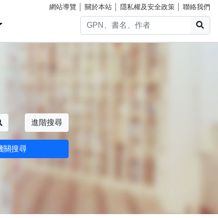
網站導覽
│
關於本站
│
隱私權及安全政策
│
聯絡我們
搜
搜尋
進階搜尋
機關搜尋