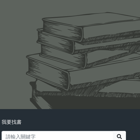
我要找書
搜尋