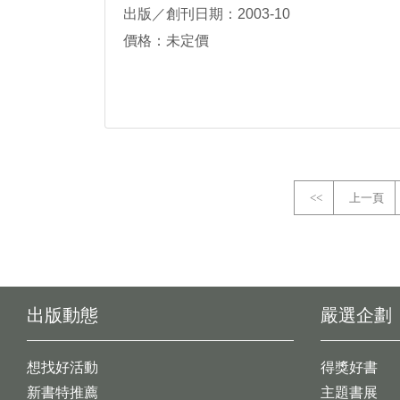
出版／創刊日期：2003-10
價格：未定價
<<
上一頁
出版動態
嚴選企劃
想找好活動
得獎好書
新書特推薦
主題書展