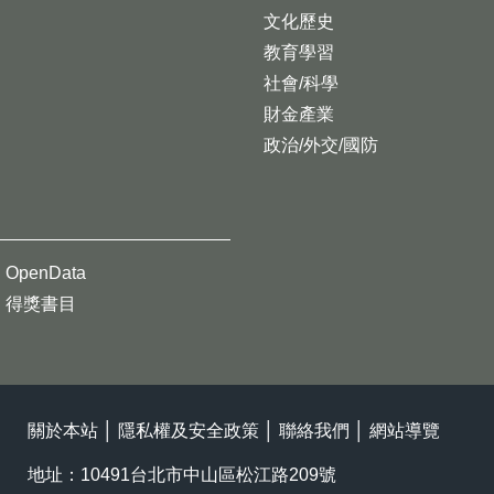
文化歷史
教育學習
社會/科學
財金產業
政治/外交/國防
OpenData
得獎書目
關於本站
│
隱私權及安全政策
│
聯絡我們
│
網站導覽
地址：10491台北市中山區松江路209號