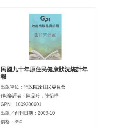
民國九十年原住民健康狀況統計年
報
出版單位：
行政院原住民委員會
作/編/譯者：陳品玲，陳怡樺
GPN：1009200601
出版／創刊日期：2003-10
價格：350