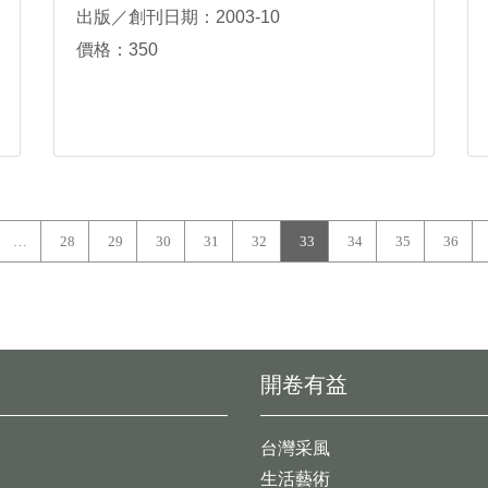
出版／創刊日期：2003-10
價格：350
…
28
29
30
31
32
33
34
35
36
開卷有益
台灣采風
生活藝術