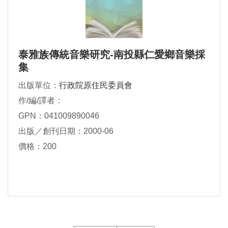
泰雅族傳統音樂研究-南投縣仁愛鄉音樂採
集
出版單位：
行政院原住民委員會
作/編/譯者：
GPN：041009890046
出版／創刊日期：2000-06
價格：200