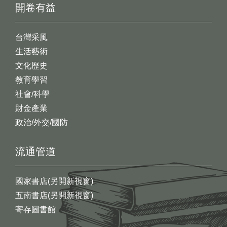
開卷有益
台灣采風
生活藝術
文化歷史
教育學習
社會/科學
財金產業
政治/外交/國防
流通管道
國家書店(另開新視窗)
五南書店(另開新視窗)
寄存圖書館