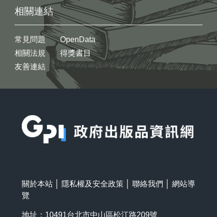
相關連結
常見問題
OpenData
相關法規
得獎書目
友善連結
:::
關於本站
│
隱私權及安全政策
│
聯絡我們
│
網站導
覽
地址：10491台北市中山區松江路209號