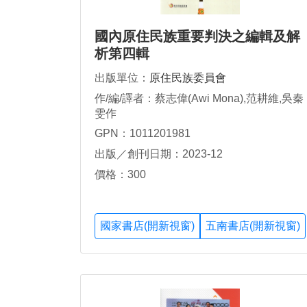
國內原住民族重要判決之編輯及解
析第四輯
出版單位：
原住民族委員會
作/編/譯者：蔡志偉(Awi Mona),范耕維,吳秦
雯作
GPN：1011201981
出版／創刊日期：2023-12
價格：300
國家書店(開新視窗)
五南書店(開新視窗)