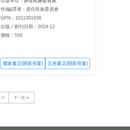
出版單位：
原住民族委員會
作/編/譯者：原住民族委員會
GPN：1011301938
出版／創刊日期：2024-12
價格：550
國家書店(開新視窗)
五南書店(開新視窗)
37
下一頁