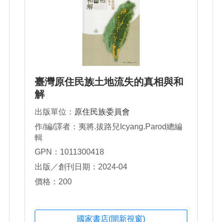
臺灣原住民族土地流失的真相與和
解
出版單位：
原住民族委員會
作/編/譯者：夷將.拔路兒Icyang.Parod總編
輯
GPN：1011300418
出版／創刊日期：2024-04
價格：200
國家書店(開新視窗)