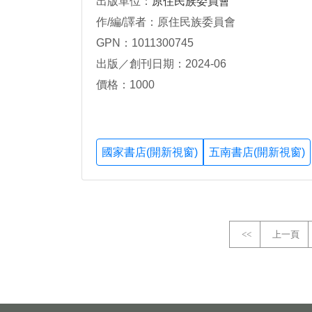
出版單位：
原住民族委員會
作/編/譯者：原住民族委員會
GPN：1011300745
出版／創刊日期：2024-06
價格：1000
國家書店(開新視窗)
五南書店(開新視窗)
<<
上一頁