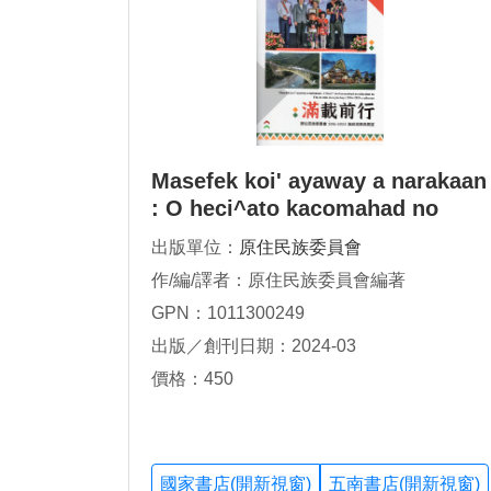
Masefek koi' ayaway a narakaan
: O heci^ato kacomahad no
nitayalan no Yin-cu-min-cu u-
出版單位：
原住民族委員會
yin-huy i 2016
作/編/譯者：原住民族委員會編著
GPN：1011300249
出版／創刊日期：2024-03
價格：450
國家書店(開新視窗)
五南書店(開新視窗)