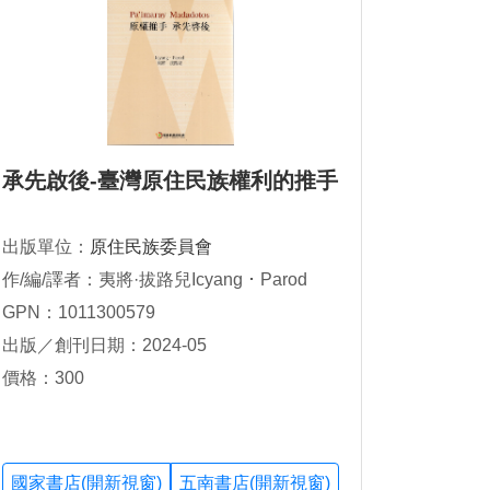
承先啟後-臺灣原住民族權利的推手
出版單位：
原住民族委員會
作/編/譯者：夷將·拔路兒Icyang ･ Parod
GPN：1011300579
出版／創刊日期：2024-05
價格：300
國家書店(開新視窗)
五南書店(開新視窗)