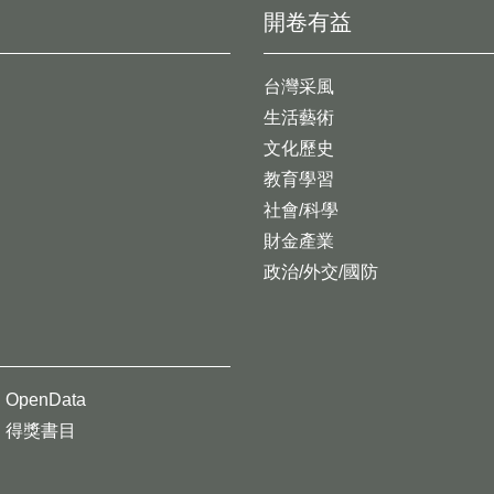
開卷有益
台灣采風
生活藝術
文化歷史
教育學習
社會/科學
財金產業
政治/外交/國防
OpenData
得獎書目