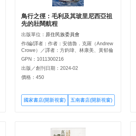
鳥行之徑：毛利及其玻里尼西亞祖
先的壯闊航程
出版單位：
原住民族委員會
作/編/譯者：作者：安德魯．克羅（Andrew
Crowe）／譯者：方鈞瑋、林康美、黃郁倫
GPN：1011300216
出版／創刊日期：2024-02
價格：450
國家書店(開新視窗)
五南書店(開新視窗)