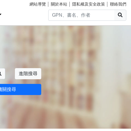
網站導覽
│
關於本站
│
隱私權及安全政策
│
聯絡我們
搜
搜尋
進階搜尋
機關搜尋