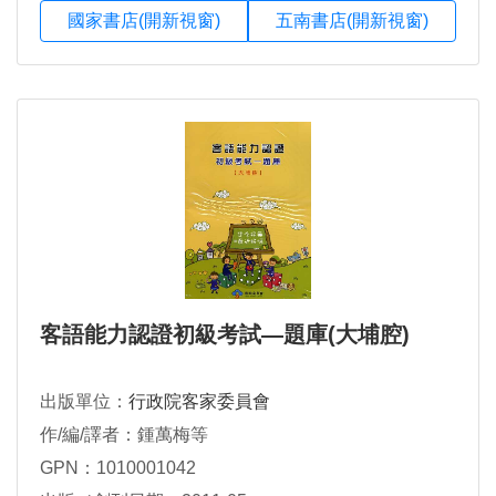
國家書店(開新視窗)
五南書店(開新視窗)
客語能力認證初級考試―題庫(大埔腔)
出版單位：
行政院客家委員會
作/編/譯者：鍾萬梅等
GPN：1010001042