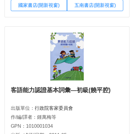
國家書店(開新視窗)
五南書店(開新視窗)
客語能力認證基本詞彙―初級(饒平腔)
出版單位：
行政院客家委員會
作/編/譯者：鍾萬梅等
GPN：1010001034