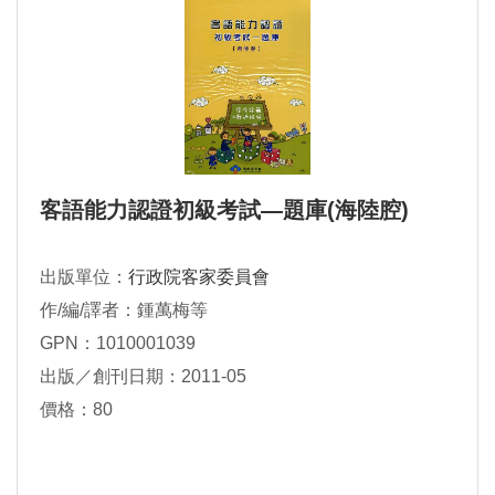
客語能力認證初級考試―題庫(海陸腔)
出版單位：
行政院客家委員會
作/編/譯者：鍾萬梅等
GPN：1010001039
出版／創刊日期：2011-05
價格：80