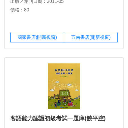
出版／創刊日期：2011-05
價格：80
國家書店(開新視窗)
五南書店(開新視窗)
客語能力認證初級考試―題庫(饒平腔)