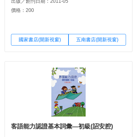
出版／創刊日期：2011-05
價格：200
國家書店(開新視窗)
五南書店(開新視窗)
客語能力認證基本詞彙―初級(詔安腔)