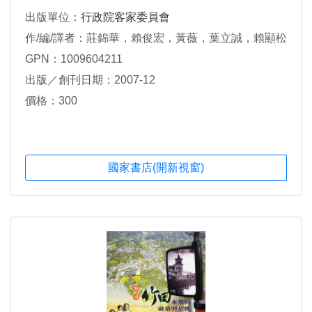
出版單位：
行政院客家委員會
作/編/譯者：莊錦華，賴俊宏，黃薇，葉立誠，賴顯松
GPN：1009604211
出版／創刊日期：2007-12
價格：300
國家書店(開新視窗)