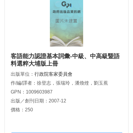
客語能力認證基本詞彙-中級、中高級暨語
料選粹大埔版上冊
出版單位：
行政院客家委員會
作/編/譯者：徐登志，張瑞玲，潘煥煃，劉玉蕉
GPN：1009603987
出版／創刊日期：2007-12
價格：250