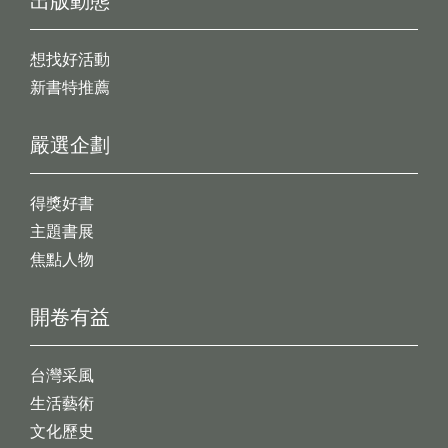
出版動態
想找好活動
新書特推薦
嚴選企劃
得獎好書
主題書展
焦點人物
開卷有益
台灣采風
生活藝術
文化歷史