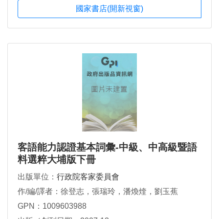
國家書店(開新視窗)
客語能力認證基本詞彙-中級、中高級暨語
料選粹大埔版下冊
出版單位：
行政院客家委員會
作/編/譯者：徐登志，張瑞玲，潘煥煃，劉玉蕉
GPN：1009603988