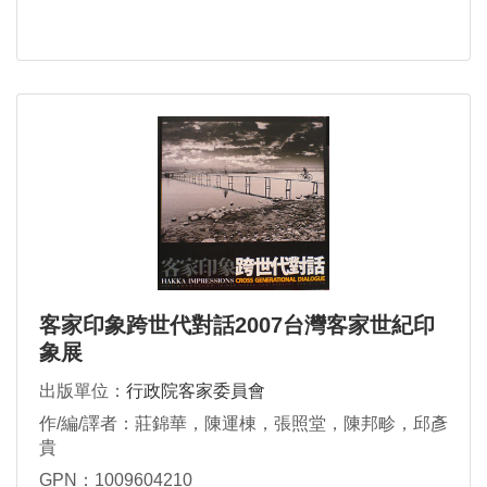
客家印象跨世代對話2007台灣客家世紀印
象展
出版單位：
行政院客家委員會
作/編/譯者：莊錦華，陳運棟，張照堂，陳邦畛，邱彥
貴
GPN：1009604210