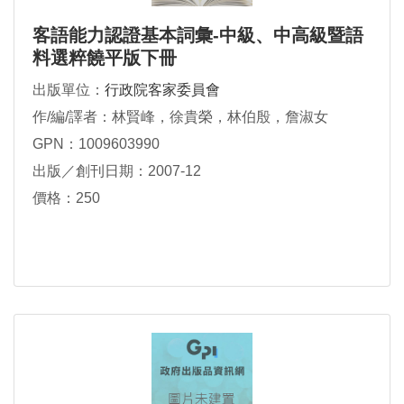
客語能力認證基本詞彙-中級、中高級暨語
料選粹饒平版下冊
出版單位：
行政院客家委員會
作/編/譯者：林賢峰，徐貴榮，林伯殷，詹淑女
GPN：1009603990
出版／創刊日期：2007-12
價格：250