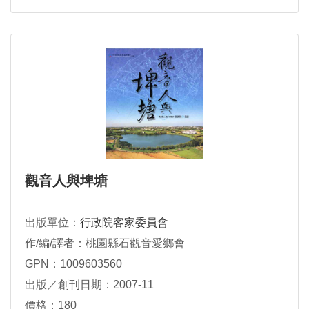
觀音人與埤塘
出版單位：
行政院客家委員會
作/編/譯者：桃園縣石觀音愛鄉會
GPN：1009603560
出版／創刊日期：2007-11
價格：180