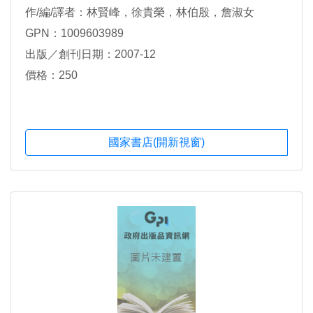
作/編/譯者：林賢峰，徐貴榮，林伯殷，詹淑女
GPN：1009603989
出版／創刊日期：2007-12
價格：250
國家書店(開新視窗)