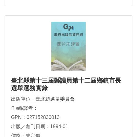
臺北縣第十三屆縣議員第十二屆鄉鎮市長
選舉選務實錄
出版單位：
臺北縣選舉委員會
作/編/譯者：
GPN：027152830013
出版／創刊日期：1994-01
價格：未定價