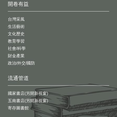
開卷有益
台灣采風
生活藝術
文化歷史
教育學習
社會/科學
財金產業
政治/外交/國防
流通管道
國家書店(另開新視窗)
五南書店(另開新視窗)
寄存圖書館