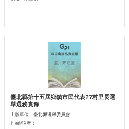
臺北縣第十五屆鄉鎮市民代表??村里長選
舉選務實錄
出版單位：
臺北縣選舉委員會
作/編/譯者：