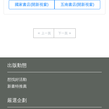
國家書店(開新視窗)
五南書店(開新視窗)
上一頁
下一頁
出版動態
想找好活動
新書特推薦
嚴選企劃