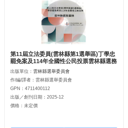
第11屆立法委員(雲林縣第1選舉區)丁學忠
罷免案及114年全國性公民投票雲林縣選務
實錄
出版單位：
雲林縣選舉委員會
作/編/譯者：雲林縣選舉委員會
GPN：4711400112
出版／創刊日期：2025-12
價格：未定價