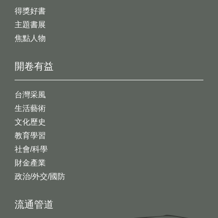
得獎好書
主題書展
焦點人物
開卷有益
台灣采風
生活藝術
文化歷史
教育學習
社會/科學
財金產業
政治/外交/國防
流通管道