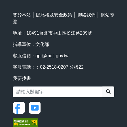
關於本站
│
隱私權及安全政策
│
聯絡我們
│
網站導
覽
地址：10491台北市中山區松江路209號
指導單位：文化部
客服信箱：
gpi@moc.gov.tw
客服電話：：02-2518-0207 分機22
我要找書
搜尋