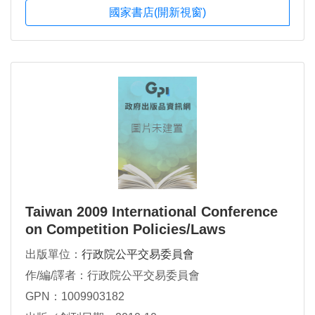
國家書店(開新視窗)
Taiwan 2009 International Conference
on Competition Policies/Laws
出版單位：
行政院公平交易委員會
作/編/譯者：行政院公平交易委員會
GPN：1009903182