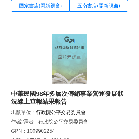
國家書店(開新視窗)
五南書店(開新視窗)
中華民國98年多層次傳銷事業營運發展狀
況線上查報結果報告
出版單位：
行政院公平交易委員會
作/編/譯者：行政院公平交易委員會
GPN：1009902254