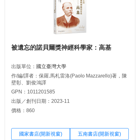
被遺忘的諾貝爾獎神經科學家：高基
出版單位：
國立臺灣大學
作/編/譯者：保羅.馬札雷洛(Paolo Mazzarello)著，陳
壁彰、劉俊鴻譯
GPN：1011201585
出版／創刊日期：2023-11
價格：860
國家書店(開新視窗)
五南書店(開新視窗)