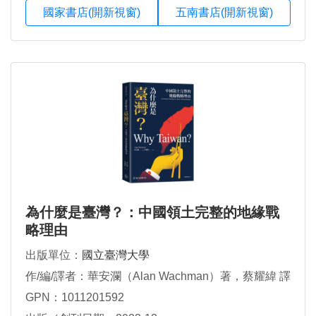
國家書店(開新視窗)
五南書店(開新視窗)
為什麼是臺灣？：中國領土完整的地緣戰
略理由
出版單位：
國立臺灣大學
作/編/譯者：華安瀾（Alan Wachman）著，蔡耀緯 譯
GPN：1011201592