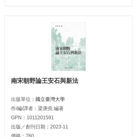
南宋朝野論王安石與新法
出版單位：
國立臺灣大學
作/編/譯者：梁庚堯 編著
GPN：1011201591
出版／創刊日期：2023-11
價格：760