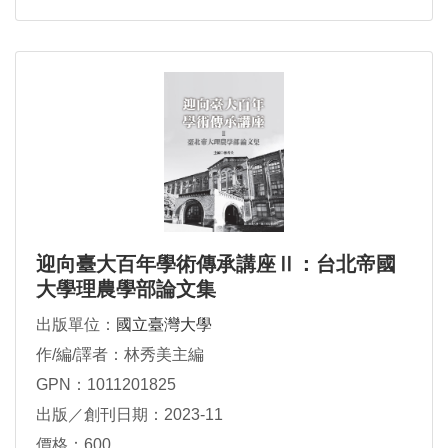
迎向臺大百年學術傳承講座Ⅱ：台北帝國
大學理農學部論文集
出版單位：
國立臺灣大學
作/編/譯者：林秀美主編
GPN：1011201825
出版／創刊日期：2023-11
價格：600