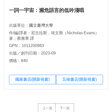
一詞一宇宙：瀕危語言的低吟淺唱
出版單位：
國立臺灣大學
作/編/譯者：尼古拉斯．埃文斯（Nicholas Evans）
著；蔡雅菁 譯
GPN：1011200983
出版／創刊日期：2023-09
價格：840
國家書店(開新視窗)
五南書店(開新視窗)
上一頁
下一頁