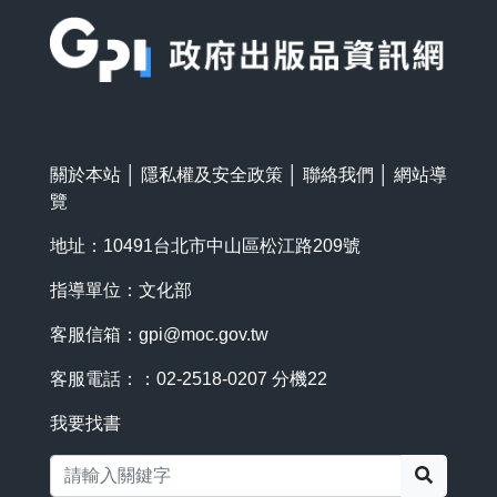
:::
關於本站
│
隱私權及安全政策
│
聯絡我們
│
網站導
覽
地址：10491台北市中山區松江路209號
指導單位：文化部
客服信箱：
gpi@moc.gov.tw
客服電話：：02-2518-0207 分機22
我要找書
搜尋