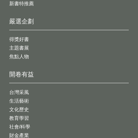
新書特推薦
嚴選企劃
得獎好書
主題書展
焦點人物
開卷有益
台灣采風
生活藝術
文化歷史
教育學習
社會/科學
財金產業