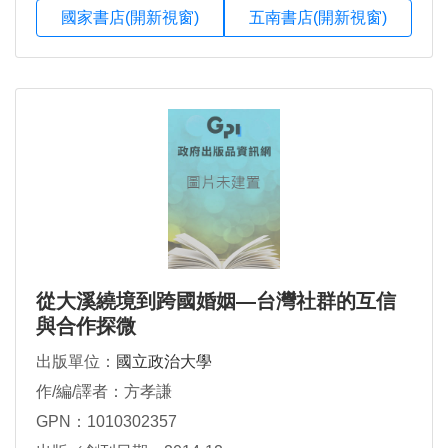
國家書店(開新視窗)
五南書店(開新視窗)
從大溪繞境到跨國婚姻—台灣社群的互信
與合作探微
出版單位：
國立政治大學
作/編/譯者：方孝謙
GPN：1010302357