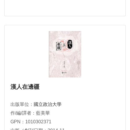
漢人在邊疆
出版單位：
國立政治大學
作/編/譯者：藍美華
GPN：1010302371