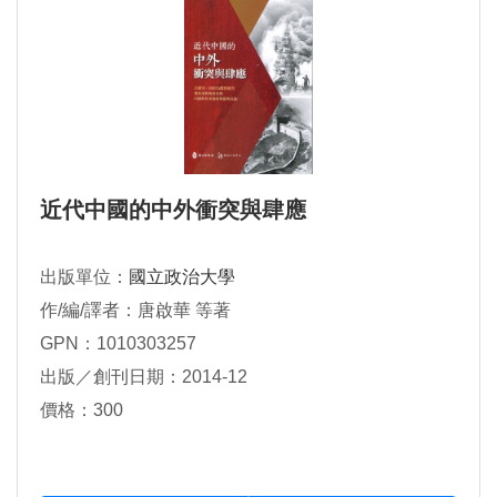
近代中國的中外衝突與肆應
出版單位：
國立政治大學
作/編/譯者：唐啟華 等著
GPN：1010303257
出版／創刊日期：2014-12
價格：300