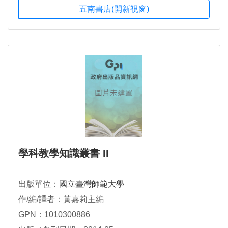
五南書店(開新視窗)
學科教學知識叢書 II
出版單位：
國立臺灣師範大學
作/編/譯者：黃嘉莉主編
GPN：1010300886