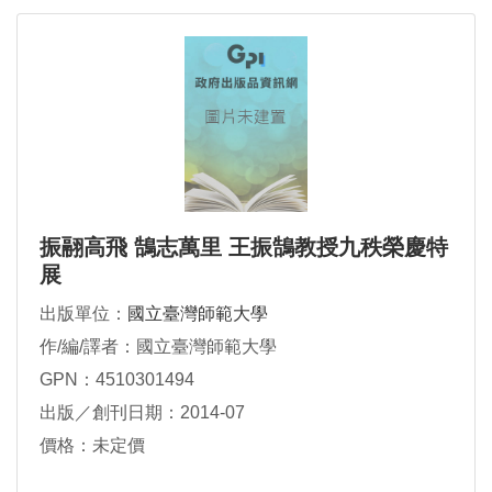
振翮高飛 鵠志萬里 王振鵠教授九秩榮慶特
展
出版單位：
國立臺灣師範大學
作/編/譯者：國立臺灣師範大學
GPN：4510301494
出版／創刊日期：2014-07
價格：未定價