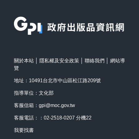
:::
關於本站
│
隱私權及安全政策
│
聯絡我們
│
網站導
覽
地址：10491台北市中山區松江路209號
指導單位：文化部
客服信箱：
gpi@moc.gov.tw
客服電話：：02-2518-0207 分機22
我要找書