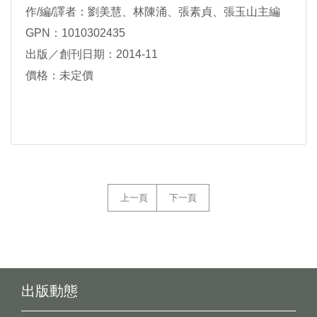
作/編/譯者：劉美慧、林陳涌、張素貞、張玉山主編
GPN：1010302435
出版／創刊日期：2014-11
價格：未定價
上一頁
下一頁
出版動態