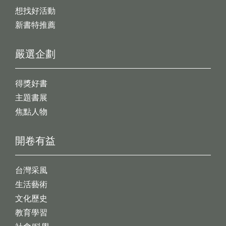
想找好活動
新書特推薦
嚴選企劃
得獎好書
主題書展
焦點人物
開卷有益
台灣采風
生活藝術
文化歷史
教育學習