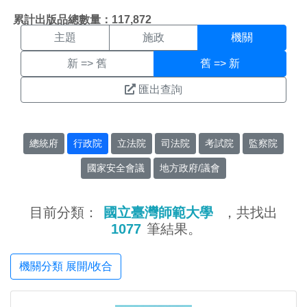
機關搜尋結果頁面
:::
累計出版品總數量：117,872
主題
施政
機關
新 => 舊
舊 => 新
匯出查詢
總統府
行政院
立法院
司法院
考試院
監察院
國家安全會議
地方政府/議會
目前分類：
國立臺灣師範大學
，共找出
1077
筆結果。
機關分類 展開/收合