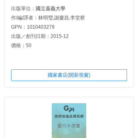
出版單位：
國立嘉義大學
作/編/譯者：林明瑩,謝慶昌,李堂察
GPN：1010403279
出版／創刊日期：2015-12
價格：50
國家書店(開新視窗)