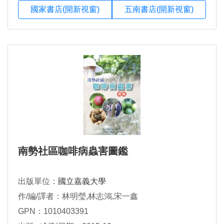
國家書店(開新視窗)
五南書店(開新視窗)
南勢社區咖啡病蟲害圖鑑
出版單位：
國立嘉義大學
作/編/譯者：林明瑩,林志鴻,宋一鑫
GPN：1010403391