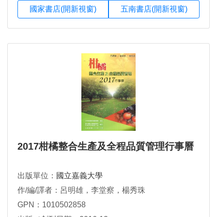
國家書店(開新視窗)
五南書店(開新視窗)
2017柑橘整合生產及全程品質管理行事曆
出版單位：
國立嘉義大學
作/編/譯者：呂明雄，李堂察，楊秀珠
GPN：1010502858