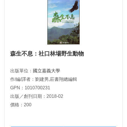
森生不息：社口林場野生動物
出版單位：
國立嘉義大學
作/編/譯者：劉建男,莊書翔總編輯
GPN：1010700231
出版／創刊日期：2018-02
價格：200