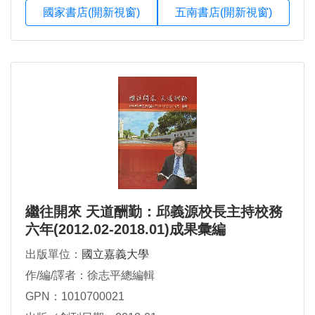
國家書店(開新視窗)
五南書店(開新視窗)
繼往開來 天道酬勤：邱義源校長主持校務
六年(2012.02-2018.01)成果彙編
出版單位：
國立嘉義大學
作/編/譯者：徐志平總編輯
GPN：1010700021