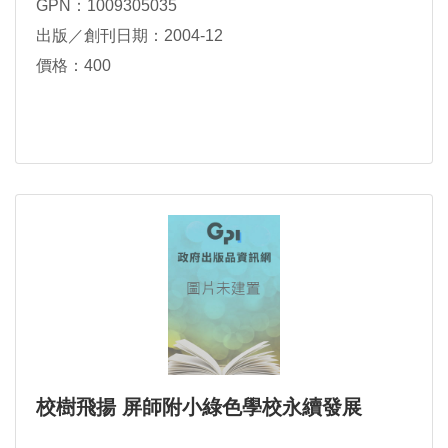
GPN：1009305035
出版／創刊日期：2004-12
價格：400
校樹飛揚 屏師附小綠色學校永續發展