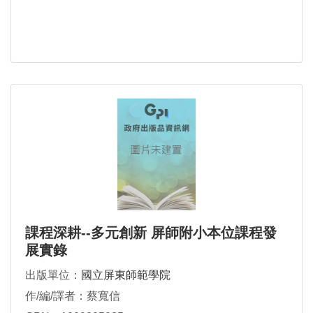
課程深耕--多元創新 屏師附小本位課程發
展實錄
出版單位：
國立屏東師範學院
作/編/譯者：蔡寬信