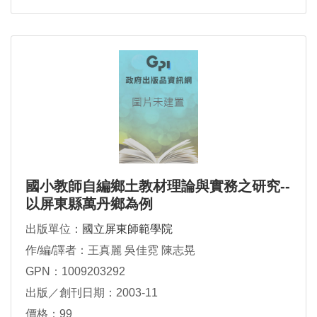
國小教師自編鄉土教材理論與實務之研究--
以屏東縣萬丹鄉為例
出版單位：
國立屏東師範學院
作/編/譯者：王真麗 吳佳霓 陳志晃
GPN：1009203292
出版／創刊日期：2003-11
價格：99