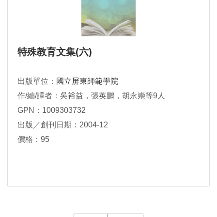
特殊教育文集(六)
出版單位：
國立屏東師範學院
作/編/譯者：吳裕益，張英鵬，胡永崇等9人
GPN：1009303732
出版／創刊日期：2004-12
價格：95