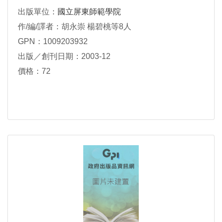
出版單位：
國立屏東師範學院
作/編/譯者：胡永崇 楊碧桃等8人
GPN：1009203932
出版／創刊日期：2003-12
價格：72