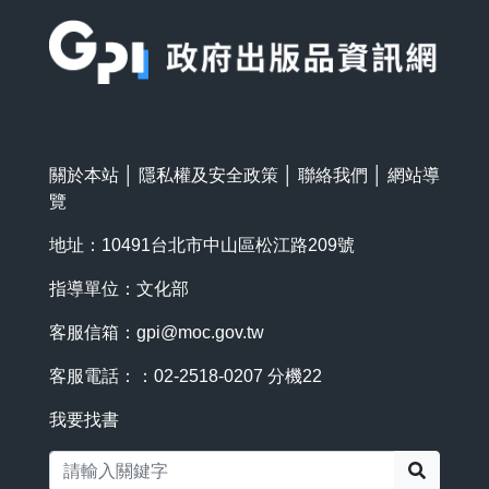
:::
關於本站
│
隱私權及安全政策
│
聯絡我們
│
網站導
覽
地址：10491台北市中山區松江路209號
指導單位：文化部
客服信箱：
gpi@moc.gov.tw
客服電話：：02-2518-0207 分機22
我要找書
搜尋