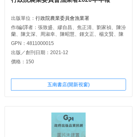
出版單位：
行政院農業委員會漁業署
作/編/譯者：張致盛、繆自昌、焦正清、劉家禎、陳汾
蘭、陳文深、周淑幸、陳昭慧、鍾文正、楊文賢、陳
彥臻
GPN：4811000015
出版／創刊日期：2021-12
價格：150
五南書店(開新視窗)