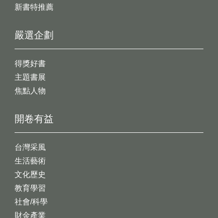
新書特推薦
嚴選企劃
得獎好書
主題書展
焦點人物
開卷有益
台灣采風
生活藝術
文化歷史
教育學習
社會/科學
財金產業