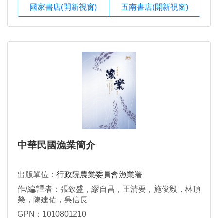
國家書店(開新視窗)
五南書店(開新視窗)
中華民國漁業簡介
出版單位：
行政院農業委員會漁業署
作/編/譯者：張致盛，繆自昌，王清要，施俊毅，林頂
榮，陳建佑，吳信長
GPN：1010801210