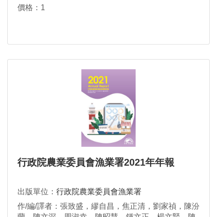
價格：1
行政院農業委員會漁業署2021年年報
出版單位：
行政院農業委員會漁業署
作/編/譯者：張致盛，繆自昌，焦正清，劉家禎，陳汾
蘭，陳文深，周淑幸，陳昭慧，鍾文正，楊文賢，陳