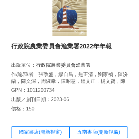
行政院農業委員會漁業署2022年年報
出版單位：
行政院農業委員會漁業署
作/編/譯者：張致盛，繆自昌，焦正清，劉家禎，陳汾
蘭，陳文深，周淑幸，陳昭慧，鍾文正，楊文賢，陳
彥臻
GPN：1011200734
出版／創刊日期：2023-06
價格：150
國家書店(開新視窗)
五南書店(開新視窗)