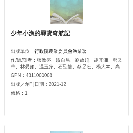
少年小漁的尋寶奇航記
出版單位：
行政院農業委員會漁業署
作/編/譯者：張致盛、繆自昌、劉啟超、胡其湘、鄭又
華、林晏如、温玉萍、石聖龍、蔡旻宏、楊大本、高
玉瑄、巫金翰
GPN：4311000008
出版／創刊日期：2021-12
價格：1