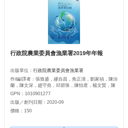
行政院農業委員會漁業署2019年年報
出版單位：
行政院農業委員會漁業署
作/編/譯者：張致盛，繆自昌，焦正清，劉家禎，陳汾
蘭，陳文深，趙守堯，邱碧珠，陳怡君，楊文賢，陳
彥臻
GPN：1010901277
出版／創刊日期：2020-09
價格：150